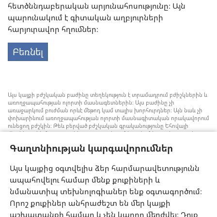
հետծննդաբերական արյունահոսությունը։ Այն
պարունակում է գիտական աղբյուրների
հարյուրավոր հղումներ։
Բեռնել
Այս կայքի բժշկական բաժինը տեղեկություն է տրամադրում բժիշկներին և
առողջապահության ոլորտի մասնագետներին։ Այս բաժինը չի
առաջարկում բուժման որևէ մեթոդ կամ տալիս խորհուրդներ։ Այն նաև չի
փոխարինում առողջապահության ոլորտի մասնագիտական որակավորում
ունեցող բժշկին։ Թեև բերված բժշկական գրականությունը Եհովայի
վկաները չեն հրատարակել, բայց դրանցում խոսվում է առանց արյան
փոխներարկման ստրատեգիաների մասին, որոնք կարելի է հաշվի առնել։
Գաղտնիության կարգավորումներ
Յուրաքանչյուր մասնագետի պատասխանատվություն է իրազեկ լինել
բժշկության ոլորտում վերջին ձեռքբերումներին, պացիենտների հետ
քննարկել բուժման մեթոդները և օգնել նրանց որոշում կայացնելու՝ հաշվի
Այս կայքից օգտվելիս ձեր հարմարավետությունն
առնելով հիվանդի առողջական վիճակը, ցանկությունը, արժեքներն ու
ապահովելու համար մենք քուքիների և
հավատալիքները։ Թվարկված ոչ բոլոր ստրատեգիաներն են ընդունելի և
հասանելի բոլոր պացիենտների համար։
նմանատիպ տեխնոլոգիաներ ենք օգտագործում։
Պացիենտներ: Ձեր առողջական վիճակի կամ բուժման վերաբերյալ
Որոշ քուքիներ անհրաժեշտ են մեր կայքի
խորհուրդներ հարցրեք ձեզ բուժող բժշկից կամ համապատասխան
աշխատանքի համար և չեն կարող մերժվել։ Դուք
որակավորում ունեցող այլ մասնագետից։ Դիմեք բժշկի, եթե կասկածում