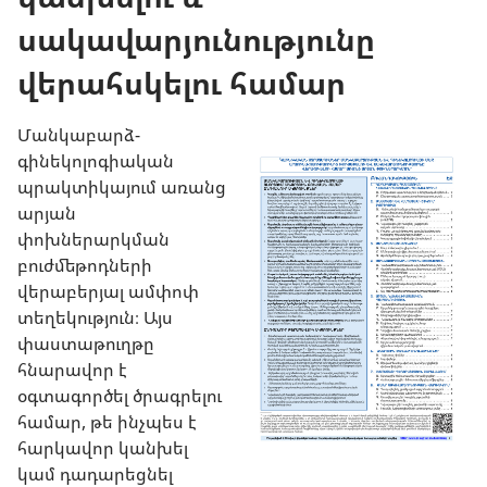
սակավարյունությունը
վերահսկելու համար
Մանկաբարձ-
գինեկոլոգիական
պրակտիկայում առանց
արյան
փոխներարկման
բուժմեթոդների
վերաբերյալ ամփոփ
տեղեկություն։ Այս
փաստաթուղթը
հնարավոր է
օգտագործել ծրագրելու
համար, թե ինչպես է
հարկավոր կանխել
կամ դադարեցնել