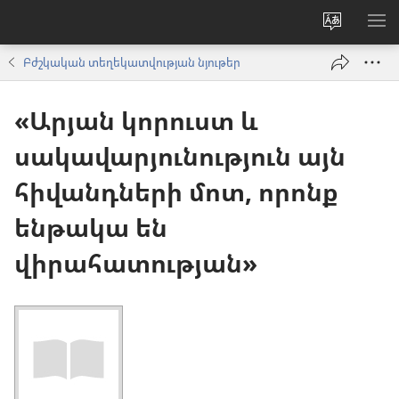
Փոխել
ՑՈ
կայքի
ՏԱ
Բժշկական տեղեկատվության նյութեր
լեզուն
ՄԵ
«Արյան կորուստ և
սակավարյունություն այն
հիվանդների մոտ, որոնք
ենթակա են
վիրահատության»