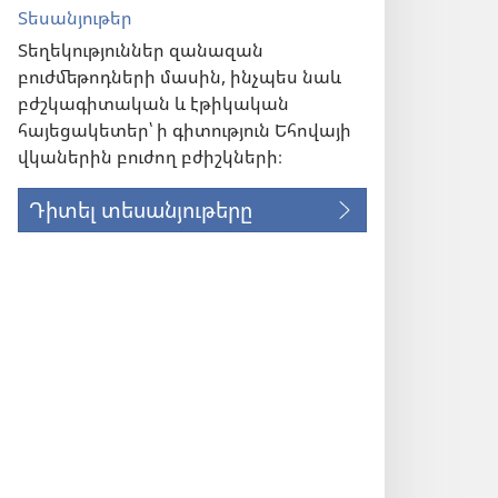
Տեսանյութեր
Տեղեկություններ զանազան
բուժմեթոդների մասին, ինչպես նաև
բժշկագիտական և էթիկական
հայեցակետեր՝ ի գիտություն Եհովայի
վկաներին բուժող բժիշկների։
Դիտել տեսանյութերը