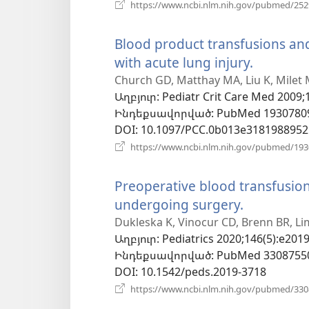
https://www.ncbi.nlm.nih.gov/pubmed/25
Blood product transfusions and 
with acute lung injury.
(բացվո
է
Church GD, Matthay MA, Liu K, Milet M
Աղբյուր
‎: Pediatr Crit Care Med 2009;
նոր
Ինդեքսավորված
‎: PubMed 1930780
պատու
DOI
‎: 10.1097/PCC.0b013e3181988952
https://www.ncbi.nlm.nih.gov/pubmed/19
Preoperative blood transfusio
undergoing surgery.
(բացվում
է
Dukleska K, Vinocur CD, Brenn BR, Li
Աղբյուր
‎: Pediatrics 2020;146(5):e201
նոր
Ինդեքսավորված
‎: PubMed 3308755
պատուհ
DOI
‎: 10.1542/peds.2019-3718
https://www.ncbi.nlm.nih.gov/pubmed/33