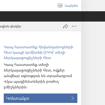
Հայերեն
Ընտրել
լեզուն
ւզիոն ռիսկեր
Կապ հաստատեք հիվանդանոցների
հետ կապի կոմիտեի (ՀԿԿ)՝ տեղի
ներկայացուցիչների հետ
Կապ հաստատեք տեղի
ներկայացուցիչների հետ, ովքեր
անվճար օգնություն են տրամադրում
Վկա պացիենտներին բուժող
բժիշկներին։
Կոնտակտ