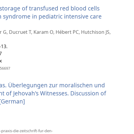
նոր
storage of transfused red blood cells
պատուհան)
 syndrome in pediatric intensive care
er G, Ducruet T, Karam O, Hébert PC, Hutchison JS,
-13.
7
x
(բացվում
456697
է
նոր
s. Überlegungen zur moralischen und
պատուհան)
nt of Jehovah's Witnesses. Discussion of
] [German]
(բացվում
է
նոր
պատուհան)
praxis-die-zeitschrift-fur-den-