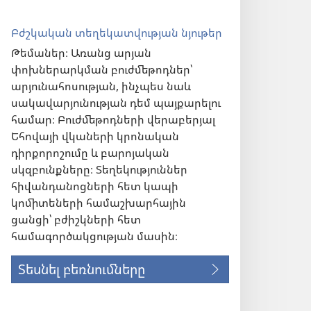
Բժշկական տեղեկատվության նյութեր
Թեմաներ։ Առանց արյան
փոխներարկման բուժմեթոդներ՝
արյունահոսության, ինչպես նաև
սակավարյունության դեմ պայքարելու
համար։ Բուժմեթոդների վերաբերյալ
Եհովայի վկաների կրոնական
դիրքորոշումը և բարոյական
սկզբունքները։ Տեղեկություններ
հիվանդանոցների հետ կապի
կոմիտեների համաշխարհային
ցանցի՝ բժիշկների հետ
համագործակցության մասին։
Տեսնել բեռնումները