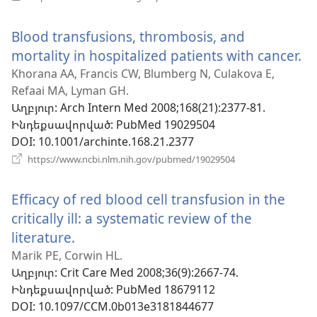
է
նոր
Blood transfusions, thrombosis, and
պատուհան)
mortality in hospitalized patients with cancer.
(
է
Khorana AA, Francis CW, Blumberg N, Culakova E,
Refaai MA, Lyman GH.
ն
Աղբյուր
‎: Arch Intern Med 2008;168(21):2377-81.
պ
Ինդեքսավորված
‎: PubMed 19029504
DOI
‎: 10.1001/archinte.168.21.2377
(բացվում
https://www.ncbi.nlm.nih.gov/pubmed/19029504
է
նոր
Efficacy of red blood cell transfusion in the
պատուհան)
critically ill: a systematic review of the
literature.
(բացվում
է
Marik PE, Corwin HL.
Աղբյուր
‎: Crit Care Med 2008;36(9):2667-74.
նոր
Ինդեքսավորված
‎: PubMed 18679112
պատուհան)
DOI
‎: 10.1097/CCM.0b013e3181844677