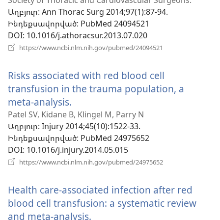
պատուհան)
Աղբյուր
‎: Ann Thorac Surg 2014;97(1):87-94.
Ինդեքսավորված
‎: PubMed 24094521
DOI
‎: 10.1016/j.athoracsur.2013.07.020
(բացվում
https://www.ncbi.nlm.nih.gov/pubmed/24094521
է
նոր
Risks associated with red blood cell
պատուհան)
transfusion in the trauma population, a
meta-analysis.
(բացվում
է
Patel SV, Kidane B, Klingel M, Parry N
Աղբյուր
‎: Injury 2014;45(10):1522-33.
նոր
Ինդեքսավորված
‎: PubMed 24975652
պատուհան)
DOI
‎: 10.1016/j.injury.2014.05.015
(բացվում
https://www.ncbi.nlm.nih.gov/pubmed/24975652
է
նոր
Health care-associated infection after red
պատուհան)
blood cell transfusion: a systematic review
and meta-analysis.
(բացվում