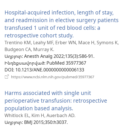
է
նոր
Hospital-acquired infection, length of stay,
պատուհան)
and readmission in elective surgery patients
transfused 1 unit of red blood cells: a
retrospective cohort study.
(բացվում
է
Trentino KM, Leahy MF, Erber WN, Mace H, Symons K,
Budgeon CA, Murray K.
նոր
Աղբյուր
‎: Anesth Analg 2022;135(3):586-91.
պատուհան)
Ինդեքսավորված
‎: PubMed 35977367
DOI
‎: 10.1213/ANE.0000000000006133
(բացվում
https://www.ncbi.nlm.nih.gov/pubmed/35977367
է
նոր
Harms associated with single unit
պատուհան)
perioperative transfusion: retrospective
population based analysis.
(բացվում
է
Whitlock EL, Kim H, Auerbach AD.
Աղբյուր
‎: BMJ 2015;350:h3037.
նոր