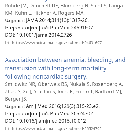
է
Rohde JM, Dimcheff DE, Blumberg N, Saint S, Langa
KM, Kuhn L, Hickner A, Rogers MA.
նոր
Աղբյուր
‎: JAMA 2014;311(13):1317-26.
պատուհան)
Ինդեքսավորված
‎: PubMed 24691607
DOI
‎: 10.1001/jama.2014.2726
(բացվում
https://www.ncbi.nlm.nih.gov/pubmed/24691607
է
նոր
Association between anemia, bleeding, and
պատուհան)
transfusion with long-term mortality
following noncardiac surgery.
(բացվում
է
Smilowitz NR, Oberweis BS, Nukala S, Rosenberg A,
Zhao S, Xu J, Stuchin S, Iorio R, Errico T, Radford MJ,
նոր
Berger JS.
պատուհան)
Աղբյուր
‎: Am J Med 2016;129(3):315-23.e2.
Ինդեքսավորված
‎: PubMed 26524702
DOI
‎: 10.1016/j.amjmed.2015.10.012
(բացվում
https://www.ncbi.nlm.nih.gov/pubmed/26524702
է