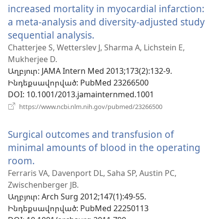
increased mortality in myocardial infarction:
a meta-analysis and diversity-adjusted study
sequential analysis.
(բացվում
է
Chatterjee S, Wetterslev J, Sharma A, Lichstein E,
Mukherjee D.
նոր
Աղբյուր
‎: JAMA Intern Med 2013;173(2):132-9.
պատուհան)
Ինդեքսավորված
‎: PubMed 23266500
DOI
‎: 10.1001/2013.jamainternmed.1001
(բացվում
https://www.ncbi.nlm.nih.gov/pubmed/23266500
է
նոր
Surgical outcomes and transfusion of
պատուհան)
minimal amounts of blood in the operating
room.
(բացվում
է
Ferraris VA, Davenport DL, Saha SP, Austin PC,
Zwischenberger JB.
նոր
Աղբյուր
‎: Arch Surg 2012;147(1):49-55.
պատուհան)
Ինդեքսավորված
‎: PubMed 22250113