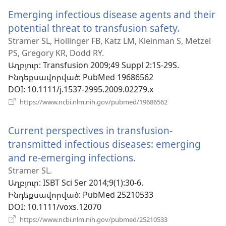
նոր
Emerging infectious disease agents and their
պատուհան)
potential threat to transfusion safety.
(բացվու
է
Stramer SL, Hollinger FB, Katz LM, Kleinman S, Metzel
PS, Gregory KR, Dodd RY.
նոր
Աղբյուր
‎: Transfusion 2009;49 Suppl 2:1S-29S.
պատուհ
Ինդեքսավորված
‎: PubMed 19686562
DOI
‎: 10.1111/j.1537-2995.2009.02279.x
(բացվում
https://www.ncbi.nlm.nih.gov/pubmed/19686562
է
նոր
Current perspectives in transfusion-
պատուհան)
transmitted infectious diseases: emerging
and re-emerging infections.
(բացվում
է
Stramer SL.
Աղբյուր
‎: ISBT Sci Ser 2014;9(1):30-6.
նոր
Ինդեքսավորված
‎: PubMed 25210533
պատուհան)
DOI
‎: 10.1111/voxs.12070
(բացվում
https://www.ncbi.nlm.nih.gov/pubmed/25210533