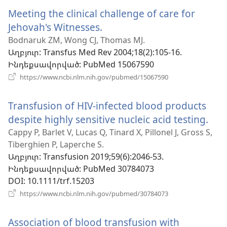
նոր
Meeting the clinical challenge of care for
պատուհան)
Jehovah's Witnesses.
(բացվում
է
Bodnaruk ZM, Wong CJ, Thomas MJ.
Աղբյուր
‎: Transfus Med Rev 2004;18(2):105-16.
նոր
Ինդեքսավորված
‎: PubMed 15067590
պատուհան)
(բացվում
https://www.ncbi.nlm.nih.gov/pubmed/15067590
է
նոր
Transfusion of HIV-infected blood products
պատուհան)
despite highly sensitive nucleic acid testing.
(բա
է
Cappy P, Barlet V, Lucas Q, Tinard X, Pillonel J, Gross S,
Tiberghien P, Laperche S.
նոր
Աղբյուր
‎: Transfusion 2019;59(6):2046-53.
պա
Ինդեքսավորված
‎: PubMed 30784073
DOI
‎: 10.1111/trf.15203
(բացվում
https://www.ncbi.nlm.nih.gov/pubmed/30784073
է
նոր
Association of blood transfusion with
պատուհան)