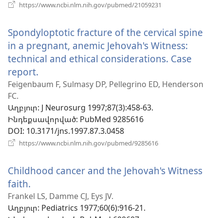
(բացվում
https://www.ncbi.nlm.nih.gov/pubmed/21059231
է
նոր
Spondyloptotic fracture of the cervical spine
պատուհան)
in a pregnant, anemic Jehovah's Witness:
technical and ethical considerations. Case
report.
(բացվում
է
Feigenbaum F, Sulmasy DP, Pellegrino ED, Henderson
FC.
նոր
Աղբյուր
‎: J Neurosurg 1997;87(3):458-63.
պատուհան)
Ինդեքսավորված
‎: PubMed 9285616
DOI
‎: 10.3171/jns.1997.87.3.0458
(բացվում
https://www.ncbi.nlm.nih.gov/pubmed/9285616
է
նոր
Childhood cancer and the Jehovah's Witness
պատուհան)
faith.
(բացվում
է
Frankel LS, Damme CJ, Eys JV.
Աղբյուր
‎: Pediatrics 1977;60(6):916-21.
նոր