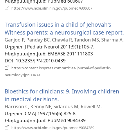
Ինդեքսավորված
‎: PubMed 600607
պատուհան)
(բացվում
https://www.ncbi.nlm.nih.gov/pubmed/600607
է
նոր
Transfusion issues in a child of Jehovah's
պատուհան)
Witness parents: a neurosurgical case report.
(
է
Ganjoo P, Panday BC, Chawla R, Tandon MS, Sharma A.
Աղբյուր
‎: J Pediatr Neurol 2011;9(1):105-7.
ն
Ինդեքսավորված
‎: EMBASE 2011111803
պ
DOI
‎: 10.3233/JPN-2010-0439
https://content.iospress.com/articles/journal-of-pediatric-
(բացվում
neurology/jpn00439
է
նոր
Bioethics for clinicians: 9. Involving children
պատուհան)
in medical decisions.
(բացվում
է
Harrison C, Kenny NP, Sidarous M, Rowell M.
Աղբյուր
‎: CMAJ 1997;156(6):825-8.
նոր
Ինդեքսավորված
‎: PubMed 9084389
պատուհան)
(բացվում
https://www.ncbi.nlm.nih.gov/pubmed/9084389