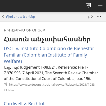
Փոխել
ՑՈ
կայքի
ՏԱ
Բիոէթիկա և օրենք
լեզուն
ՄԵ
ԲԻՈԷԹԻԿԱ ԵՒ ՕՐԵՆՔ
Հասուն անչափահասներ
DSCL v. Instituto Colombiano de Bienestar
Familiar (Colombian Institute of Family
Welfare)
(բացվում
է
Աղբյուր
‎: Judgement T-083/21, Reference: File T-
7.970.593, 7 April 2021, The Seventh Review Chamber
նոր
of the Constitutional Court of Colombia, par. 196.
պատուհան)
https://www.corteconstitucional.gov.co/Relatoria/2021/T-083-
(բացվում
21.htm
է
նոր
Cardwell v. Bechtol.
(բացվում
պատուհան)