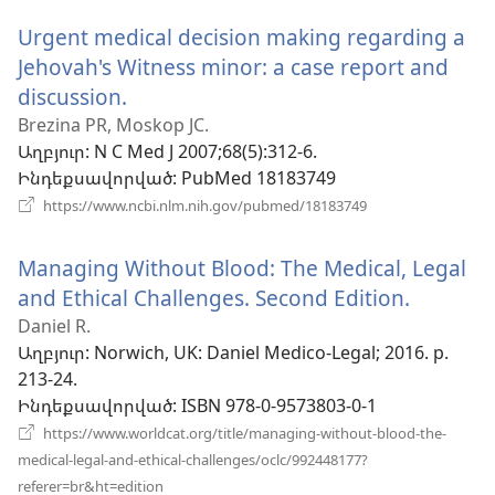
նոր
Urgent medical decision making regarding a
պատուհան)
Jehovah's Witness minor: a case report and
discussion.
(բացվում
է
Brezina PR, Moskop JC.
Աղբյուր
‎: N C Med J 2007;68(5):312-6.
նոր
Ինդեքսավորված
‎: PubMed 18183749
պատուհան)
(բացվում
https://www.ncbi.nlm.nih.gov/pubmed/18183749
է
նոր
Managing Without Blood: The Medical, Legal
պատուհան)
and Ethical Challenges. Second Edition.
(բացվո
է
Daniel R.
Աղբյուր
‎: Norwich, UK: Daniel Medico-Legal; 2016. p.
նոր
213-24.
պատու
Ինդեքսավորված
‎: ISBN 978-0-9573803-0-1
https://www.worldcat.org/title/managing-without-blood-the-
medical-legal-and-ethical-challenges/oclc/992448177?
(բացվում
referer=br&ht=edition