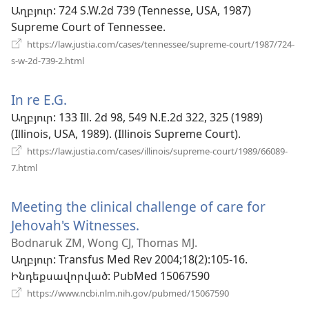
է
Աղբյուր
‎: 724 S.W.2d 739 (Tennesse, USA, 1987)
Supreme Court of Tennessee.
նոր
https://law.justia.com/cases/tennessee/supreme-court/1987/724-
պատուհան)
(բացվում
s-w-2d-739-2.html
է
նոր
In re E.G.
(բացվում
պատուհան)
է
Աղբյուր
‎: 133 Ill. 2d 98, 549 N.E.2d 322, 325 (1989)
(Illinois, USA, 1989). (Illinois Supreme Court).
նոր
https://law.justia.com/cases/illinois/supreme-court/1989/66089-
պատուհան)
(բացվում
7.html
է
նոր
Meeting the clinical challenge of care for
պատուհան)
Jehovah's Witnesses.
(բացվում
է
Bodnaruk ZM, Wong CJ, Thomas MJ.
Աղբյուր
‎: Transfus Med Rev 2004;18(2):105-16.
նոր
Ինդեքսավորված
‎: PubMed 15067590
պատուհան)
(բացվում
https://www.ncbi.nlm.nih.gov/pubmed/15067590
է