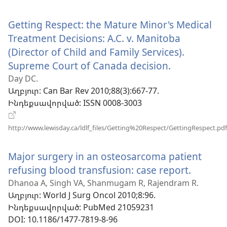
է
նոր
Getting Respect: the Mature Minor's Medical
պատուհան)
Treatment Decisions: A.C. v. Manitoba
(Director of Child and Family Services).
Supreme Court of Canada decision.
(բացվում
է
Day DC.
Աղբյուր
‎: Can Bar Rev 2010;88(3):667-77.
նոր
Ինդեքսավորված
‎: ISSN 0008-3003
պատուհա
http://www.lewisday.ca/ldlf_files/Getting%20Respect/GettingRespect.pdf
(բացվում
է
Major surgery in an osteosarcoma patient
նոր
պատուհան)
refusing blood transfusion: case report.
(բացվո
է
Dhanoa A, Singh VA, Shanmugam R, Rajendram R.
Աղբյուր
‎: World J Surg Oncol 2010;8:96.
նոր
Ինդեքսավորված
‎: PubMed 21059231
պատու
DOI
‎: 10.1186/1477-7819-8-96