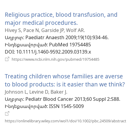
է
նոր
Religious practice, blood transfusion, and
պատուհան)
major medical procedures.
(բացվում
է
Hivey S, Pace N, Garside JP, Wolf AR.
Աղբյուր
‎: Paediatr Anaesth 2009;19(10):934-46.
նոր
Ինդեքսավորված
‎: PubMed 19754485
պատուհան)
DOI
‎: 10.1111/j.1460-9592.2009.03139.x
(բացվում
https://www.ncbi.nlm.nih.gov/pubmed/19754485
է
նոր
Treating children whose families are averse
պատուհան)
to blood products: is it easier than we think?
(բ
է
Johnson L, Levine D, Baker J.
Աղբյուր
‎: Pediatr Blood Cancer 2013;60 Suppl 2:S88.
նո
Ինդեքսավորված
‎: ISSN 1545-5009
պա
(բա
https://onlinelibrary.wiley.com/wol1/doi/10.1002/pbc.24509/abstract
է
նոր