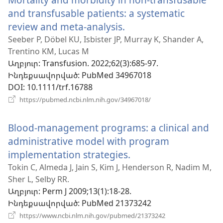
and transfusable patients: a systematic
review and meta-analysis.
(բացվում
է
Seeber P, Döbel KU, Isbister JP, Murray K, Shander A,
Trentino KM, Lucas M
նոր
Աղբյուր
‎: Transfusion. 2022;62(3):685-97.
պատուհան)
Ինդեքսավորված
‎: PubMed 34967018
DOI
‎: 10.1111/trf.16788
(բացվում
https://pubmed.ncbi.nlm.nih.gov/34967018/
է
նոր
Blood-management programs: a clinical and
պատուհան)
administrative model with program
implementation strategies.
(բացվում
է
Tokin C, Almeda J, Jain S, Kim J, Henderson R, Nadim M,
Sher L, Selby RR.
նոր
Աղբյուր
‎: Perm J 2009;13(1):18-28.
պատուհան)
Ինդեքսավորված
‎: PubMed 21373242
(բացվում
https://www.ncbi.nlm.nih.gov/pubmed/21373242
է