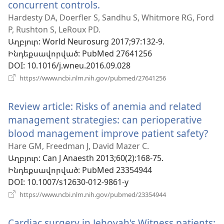
concurrent controls.
(բացվում
է
Hardesty DA, Doerfler S, Sandhu S, Whitmore RG, Ford
P, Rushton S, LeRoux PD.
նոր
Աղբյուր
‎: World Neurosurg 2017;97:132-9.
պատուհան)
Ինդեքսավորված
‎: PubMed 27641256
DOI
‎: 10.1016/j.wneu.2016.09.028
(բացվում
https://www.ncbi.nlm.nih.gov/pubmed/27641256
է
նոր
Review article: Risks of anemia and related
պատուհան)
management strategies: can perioperative
blood management improve patient safety?
(բ
է
Hare GM, Freedman J, David Mazer C.
Աղբյուր
‎: Can J Anaesth 2013;60(2):168-75.
նո
Ինդեքսավորված
‎: PubMed 23354944
պա
DOI
‎: 10.1007/s12630-012-9861-y
(բացվում
https://www.ncbi.nlm.nih.gov/pubmed/23354944
է
նոր
Cardiac surgery in Jehovah's Witness patients:
պատուհան)