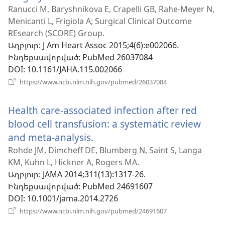
է
Ranucci M, Baryshnikova E, Crapelli GB, Rahe-Meyer N,
Menicanti L, Frigiola A; Surgical Clinical Outcome
նոր
REsearch (SCORE) Group.
պատուհան)
Աղբյուր
‎: J Am Heart Assoc 2015;4(6):e002066.
Ինդեքսավորված
‎: PubMed 26037084
DOI
‎: 10.1161/JAHA.115.002066
(բացվում
https://www.ncbi.nlm.nih.gov/pubmed/26037084
է
նոր
Health care-associated infection after red
պատուհան)
blood cell transfusion: a systematic review
and meta-analysis.
(բացվում
է
Rohde JM, Dimcheff DE, Blumberg N, Saint S, Langa
KM, Kuhn L, Hickner A, Rogers MA.
նոր
Աղբյուր
‎: JAMA 2014;311(13):1317-26.
պատուհան)
Ինդեքսավորված
‎: PubMed 24691607
DOI
‎: 10.1001/jama.2014.2726
(բացվում
https://www.ncbi.nlm.nih.gov/pubmed/24691607
է