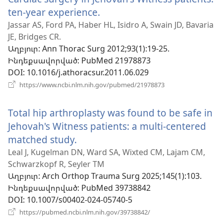
ten-year experience.
(բացվում
է
Jassar AS, Ford PA, Haber HL, Isidro A, Swain JD, Bavaria
JE, Bridges CR.
նոր
Աղբյուր
‎: Ann Thorac Surg 2012;93(1):19-25.
պատուհան)
Ինդեքսավորված
‎: PubMed 21978873
DOI
‎: 10.1016/j.athoracsur.2011.06.029
(բացվում
https://www.ncbi.nlm.nih.gov/pubmed/21978873
է
նոր
Total hip arthroplasty was found to be safe in
պատուհան)
Jehovah's Witness patients: a multi-centered
matched study.
(բացվում
է
Leal J, Kugelman DN, Ward SA, Wixted CM, Lajam CM,
Schwarzkopf R, Seyler TM
նոր
Աղբյուր
‎: Arch Orthop Trauma Surg 2025;145(1):103.
պատուհան)
Ինդեքսավորված
‎: PubMed 39738842
DOI
‎: 10.1007/s00402-024-05740-5
(բացվում
https://pubmed.ncbi.nlm.nih.gov/39738842/
է