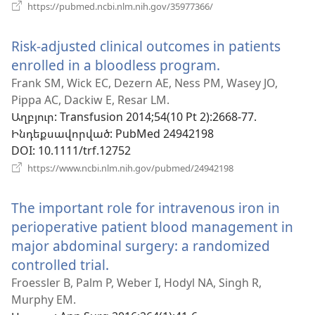
(բացվում
https://pubmed.ncbi.nlm.nih.gov/35977366/
է
նոր
Risk-adjusted clinical outcomes in patients
պատուհան)
enrolled in a bloodless program.
(բացվում
է
Frank SM, Wick EC, Dezern AE, Ness PM, Wasey JO,
Pippa AC, Dackiw E, Resar LM.
նոր
Աղբյուր
‎: Transfusion 2014;54(10 Pt 2):2668-77.
պատուհան)
Ինդեքսավորված
‎: PubMed 24942198
DOI
‎: 10.1111/trf.12752
(բացվում
https://www.ncbi.nlm.nih.gov/pubmed/24942198
է
նոր
The important role for intravenous iron in
պատուհան)
perioperative patient blood management in
major abdominal surgery: a randomized
controlled trial.
(բացվում
է
Froessler B, Palm P, Weber I, Hodyl NA, Singh R,
Murphy EM.
նոր