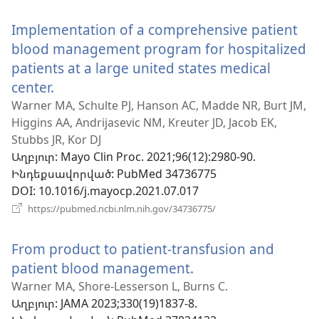
նոր
Implementation of a comprehensive patient
պատուհան)
blood management program for hospitalized
patients at a large united states medical
center.
(բացվում
է
Warner MA, Schulte PJ, Hanson AC, Madde NR, Burt JM,
Higgins AA, Andrijasevic NM, Kreuter JD, Jacob EK,
նոր
Stubbs JR, Kor DJ
պատուհան)
Աղբյուր
‎: Mayo Clin Proc. 2021;96(12):2980-90.
Ինդեքսավորված
‎: PubMed 34736775
DOI
‎: 10.1016/j.mayocp.2021.07.017
(բացվում
https://pubmed.ncbi.nlm.nih.gov/34736775/
է
նոր
From product to patient-transfusion and
պատուհան)
patient blood management.
(բացվում
է
Warner MA, Shore-Lesserson L, Burns C.
Աղբյուր
‎: JAMA 2023;330(19)1837-8.
նոր