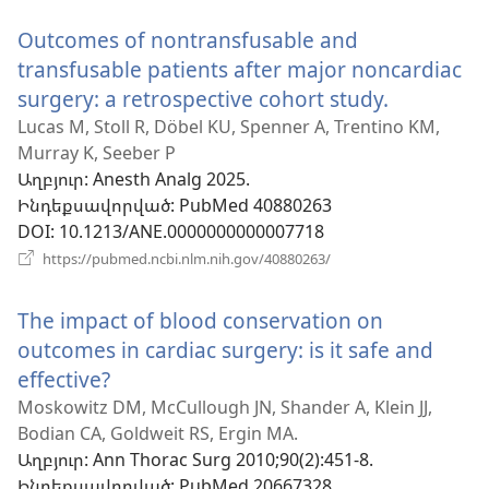
նոր
Outcomes of nontransfusable and
պատուհան)
transfusable patients after major noncardiac
surgery: a retrospective cohort study.
(բացվու
է
Lucas M, Stoll R, Döbel KU, Spenner A, Trentino KM,
Murray K, Seeber P
նոր
Աղբյուր
‎: Anesth Analg 2025.
պատուհ
Ինդեքսավորված
‎: PubMed 40880263
DOI
‎: 10.1213/ANE.0000000000007718
(բացվում
https://pubmed.ncbi.nlm.nih.gov/40880263/
է
նոր
The impact of blood conservation on
պատուհան)
outcomes in cardiac surgery: is it safe and
effective?
(բացվում
է
Moskowitz DM, McCullough JN, Shander A, Klein JJ,
Bodian CA, Goldweit RS, Ergin MA.
նոր
Աղբյուր
‎: Ann Thorac Surg 2010;90(2):451-8.
պատուհան)
Ինդեքսավորված
‎: PubMed 20667328