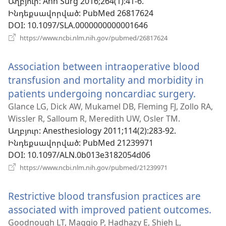
Աղբյուր
‎: Ann Surg 2016;264(1):41-6.
պատուհան)
Ինդեքսավորված
‎: PubMed 26817624
DOI
‎: 10.1097/SLA.0000000000001646
(բացվում
https://www.ncbi.nlm.nih.gov/pubmed/26817624
է
նոր
Association between intraoperative blood
պատուհան)
transfusion and mortality and morbidity in
patients undergoing noncardiac surgery.
(բացվ
է
Glance LG, Dick AW, Mukamel DB, Fleming FJ, Zollo RA,
Wissler R, Salloum R, Meredith UW, Osler TM.
նոր
Աղբյուր
‎: Anesthesiology 2011;114(2):283-92.
պատո
Ինդեքսավորված
‎: PubMed 21239971
DOI
‎: 10.1097/ALN.0b013e3182054d06
(բացվում
https://www.ncbi.nlm.nih.gov/pubmed/21239971
է
նոր
Restrictive blood transfusion practices are
պատուհան)
associated with improved patient outcomes.
(բ
է
Goodnough LT, Maggio P, Hadhazy E, Shieh L,