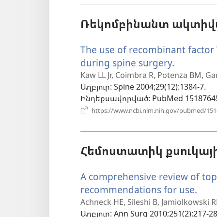
Ռեկոմբինանտ ակտիվաց
The use of recombinant factor V
during spine surgery.
(բացվու
է
Kaw LL Jr, Coimbra R, Potenza BM, Gar
Աղբյուր
‎: Spine 2004;29(12):1384-7.
նոր
Ինդեքսավորված
‎: PubMed 1518764
պատուհ
https://www.ncbi.nlm.nih.gov/pubmed/15
Հեմոստատիկ քսուկայի
A comprehensive review of topi
recommendations for use.
(բա
է
Achneck HE, Sileshi B, Jamiolkowski 
Աղբյուր
‎: Ann Surg 2010;251(2):217-28
նոր