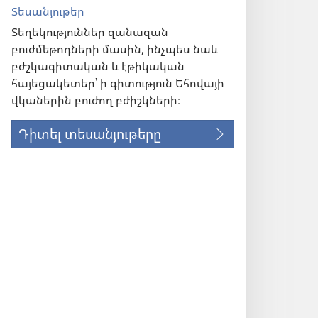
Տեսանյութեր
Տեղեկություններ զանազան
բուժմեթոդների մասին, ինչպես նաև
բժշկագիտական և էթիկական
հայեցակետեր՝ ի գիտություն Եհովայի
վկաներին բուժող բժիշկների։
Դիտել տեսանյութերը