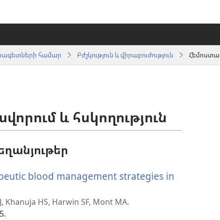
սնագետների համար
Բժշկություն և վիրաբուժություն
Հեմոստազ
որում և հսկողություն
եղանյութեր
peutic blood management strategies in
ւմ
MJ, Khanuja HS, Harwin SF, Mont MA.
5.