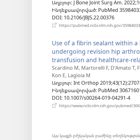
Աղբյուր
‎: J Bone Joint Surg Am. 2022;
պատո
Ինդեքսավորված
‎: PubMed 3598403
DOI
‎: 10.2106/JBJS.22.00376
https://pubmed.ncbi.nlm.nih.gov/35984033
Use of a fibrin sealant within a
undergoing revision hip arthro
transfusion and healthcare-rela
Scardino M, Martorelli F, D'Amato T, F
Kon E, Lagioia M
Աղբյուր
‎: Int Orthop 2019;43(12):2707
Ինդեքսավորված
‎: PubMed 3067160
DOI
‎: 10.1007/s00264-019-04291-4
https://www.ncbi.nlm.nih.gov/pubmed/30
Այս կայքի բժշկական բաժինը տեղեկությու