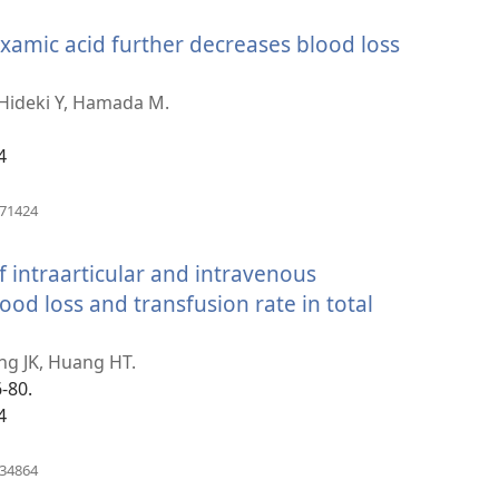
նոր
xamic acid further decreases blood loss
պատուհան)
վում
, Hideki Y, Hamada M.
4
ուհան)
(բացվում
371424
է
նոր
f intraarticular and intravenous
պատուհան)
od loss and transfusion rate in total
ang JK, Huang HT.
6-80.
4
)
(բացվում
534864
է