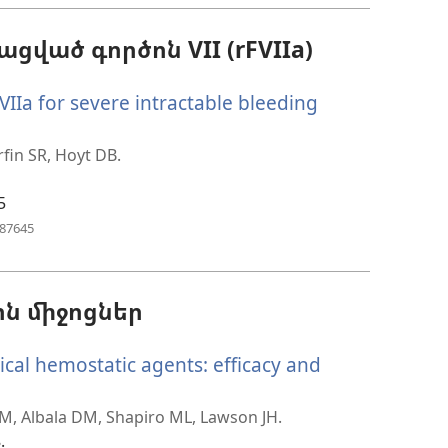
պատուհան)
ված գործոն VII (rFVIIa)
IIa for severe intractable bleeding
մ
fin SR, Hoyt DB.
5
ան)
(բացվում
187645
է
նոր
պատուհան)
ն միջոցներ
cal hemostatic agents: efficacy and
ցվում
RM, Albala DM, Shapiro ML, Lawson JH.
.