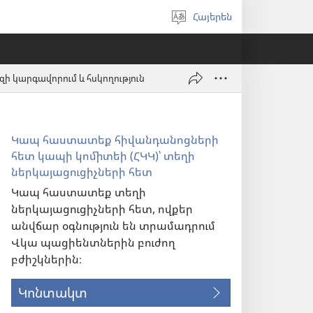
Հայերեն
Ընտրել
լեզուն
ի կարգավորում և հսկողություն
Կապ հաստատեք հիվանդանոցների
հետ կապի կոմիտեի (ՀԿԿ)՝ տեղի
ներկայացուցիչների հետ
Կապ հաստատեք տեղի
ներկայացուցիչների հետ, ովքեր
անվճար օգնություն են տրամադրում
Վկա պացիենտներին բուժող
բժիշկներին։
Կոնտակտ