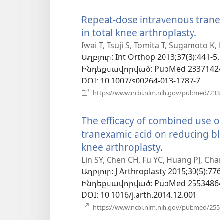
Repeat-dose intravenous trane
in total knee arthroplasty.
(բաց
է
Iwai T, Tsuji S, Tomita T, Sugamoto K
Աղբյուր
‎: Int Orthop 2013;37(3):441-5.
նոր
Ինդեքսավորված
‎: PubMed 2337142
պատ
DOI
‎: 10.1007/s00264-013-1787-7
https://www.ncbi.nlm.nih.gov/pubmed/23
The efficacy of combined use o
tranexamic acid on reducing blo
knee arthroplasty.
(բացվում
է
Lin SY, Chen CH, Fu YC, Huang PJ, Ch
Աղբյուր
‎: J Arthroplasty 2015;30(5):77
նոր
Ինդեքսավորված
‎: PubMed 2553486
պատուհան
DOI
‎: 10.1016/j.arth.2014.12.001
https://www.ncbi.nlm.nih.gov/pubmed/25