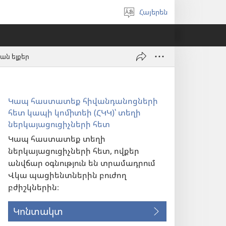
Հայերեն
Ընտրել
լեզուն
ան ելքեր
Կապ հաստատեք հիվանդանոցների
հետ կապի կոմիտեի (ՀԿԿ)՝ տեղի
ներկայացուցիչների հետ
Կապ հաստատեք տեղի
ներկայացուցիչների հետ, ովքեր
անվճար օգնություն են տրամադրում
Վկա պացիենտներին բուժող
բժիշկներին։
Կոնտակտ