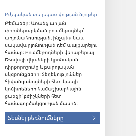
Բժշկական տեղեկատվության նյութեր
Թեմաներ։ Առանց արյան
փոխներարկման բուժմեթոդներ՝
արյունահոսության, ինչպես նաև
սակավարյունության դեմ պայքարելու
համար։ Բուժմեթոդների վերաբերյալ
Եհովայի վկաների կրոնական
դիրքորոշումը և բարոյական
սկզբունքները։ Տեղեկություններ
հիվանդանոցների հետ կապի
կոմիտեների համաշխարհային
ցանցի՝ բժիշկների հետ
ն)
համագործակցության մասին։
Տեսնել բեռնումները