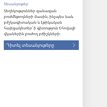
Տեսանյութեր
Տեղեկություններ զանազան
բուժմեթոդների մասին, ինչպես նաև
բժշկագիտական և էթիկական
հայեցակետեր՝ ի գիտություն Եհովայի
վկաներին բուժող բժիշկների։
Դիտել տեսանյութերը