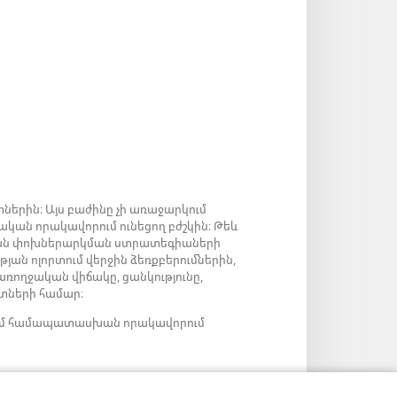
ներին։ Այս բաժինը չի առաջարկում
ական որակավորում ունեցող բժշկին։ Թեև
արյան փոխներարկման ստրատեգիաների
թյան ոլորտում վերջին ձեռքբերումներին,
 առողջական վիճակը, ցանկությունը,
նտների համար։
ց կամ համապատասխան որակավորում