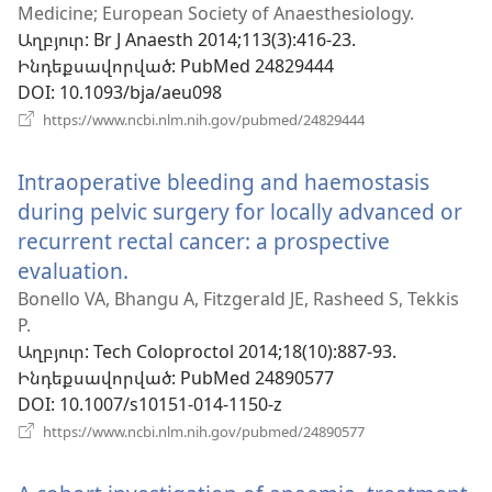
Medicine; European Society of Anaesthesiology.
Աղբյուր
‎: Br J Anaesth 2014;113(3):416-23.
Ինդեքսավորված
‎: PubMed 24829444
DOI
‎: 10.1093/bja/aeu098
(բացվում
https://www.ncbi.nlm.nih.gov/pubmed/24829444
է
նոր
Intraoperative bleeding and haemostasis
պատուհան)
during pelvic surgery for locally advanced or
recurrent rectal cancer: a prospective
evaluation.
(բացվում
է
Bonello VA, Bhangu A, Fitzgerald JE, Rasheed S, Tekkis
P.
նոր
Աղբյուր
‎: Tech Coloproctol 2014;18(10):887-93.
պատուհան)
Ինդեքսավորված
‎: PubMed 24890577
DOI
‎: 10.1007/s10151-014-1150-z
(բացվում
https://www.ncbi.nlm.nih.gov/pubmed/24890577
է
նոր
պատուհան)