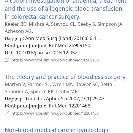
A cohort investigation of anaemia, treatment
and the use of allogeneic blood transfusion
in colorectal cancer surgery.
(բացվում
է
Keeler BD, Mishra A, Stavrou CL, Beeby S, Simpson JA,
Acheson AG.
նոր
Աղբյուր
‎: Ann Med Surg (Lond) 2016;6:6-11.
պատուհան)
Ինդեքսավորված
‎: PubMed 26909150
DOI
‎: 10.1016/j.amsu.2015.12.052
(բացվում
https://www.ncbi.nlm.nih.gov/pubmed/26909150
է
նոր
The theory and practice of bloodless surgery.
(
պատուհան)
է
Martyn V, Farmer SL, Wren MN, Towler SC, Betta J,
Shander A, Spence RK, Leahy MF.
ն
Աղբյուր
‎: Transfus Apher Sci 2002;27(1):29-43.
պ
Ինդեքսավորված
‎: PubMed 12201468
(բացվում
https://www.ncbi.nlm.nih.gov/pubmed/12201468
է
նոր
Non-blood medical care in gynecologic
պատուհան)