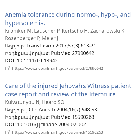
է
նոր
Anemia tolerance during normo-, hypo-, and
պատուհան)
hypervolemia.
(բացվում
է
Krömker M, Lauscher P, Kertscho H, Zacharowski K,
Rosenberger P, Meier J
նոր
Աղբյուր
‎: Transfusion 2017;57(3):613-21.
պատուհան)
Ինդեքսավորված
‎: PubMed 27990642
DOI
‎: 10.1111/trf.13942
(բացվում
https://www.ncbi.nlm.nih.gov/pubmed/27990642
է
նոր
Care of the injured Jehovah's Witness patient:
պատուհան)
case report and review of the literature.
(բացվո
է
Kulvatunyou N, Heard SO.
Աղբյուր
‎: J Clin Anesth 2004;16(7):548-53.
նոր
Ինդեքսավորված
‎: PubMed 15590263
պատու
DOI
‎: 10.1016/j.jclinane.2004.02.002
(բացվում
https://www.ncbi.nlm.nih.gov/pubmed/15590263
է