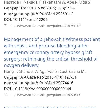
է
Hashida T, Nakada T, Takahashi W, Abe R, Oda S
Աղբյուր
‎: Transfus Med 2015;25(3):195-7.
նոր
Ինդեքսավորված
‎: PubMed 25960112
պատ
DOI
‎: 10.1111/tme.12206
(բացվում
https://www.ncbi.nlm.nih.gov/pubmed/25960112
է
նոր
Management of a Jehovah's Witness patient
պատուհան)
with sepsis and profuse bleeding after
emergency coronary artery bypass graft
surgery: rethinking the critical threshold of
oxygen delivery.
(բացվում
է
Hong T, Shander A, Agarwal S, Castresana M.
Աղբյուր
‎: A A Case Rep 2015;4(10):127-31.
նոր
Ինդեքսավորված
‎: PubMed 25974416
պատուհան)
DOI
‎: 10.1213/XAA.0000000000000144
(բացվում
https://www.ncbi.nlm.nih.gov/pubmed/25974416
է
նոր
պատուհան)