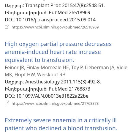
Աղբյուր
‎: Transplant Proc 2015;47(8):2548-51.
պատուհան)
Ինդեքսավորված
‎: PubMed 26518969
DOI
‎: 10.1016/j.transproceed.2015.09.014
(բացվում
https://www.ncbi.nlm.nih.gov/pubmed/26518969
է
նոր
High oxygen partial pressure decreases
պատուհան)
anemia-induced heart rate increase
equivalent to transfusion.
(բացվում
է
Feiner JR, Finlay-Morreale HE, Toy P, Lieberman JA, Viele
MK, Hopf HW, Weiskopf RB
նոր
Աղբյուր
‎: Anesthesiology 2011;115(3):492-8.
պատուհան)
Ինդեքսավորված
‎: PubMed 21768873
DOI
‎: 10.1097/ALN.0b013e31822a22be
(բացվում
https://www.ncbi.nlm.nih.gov/pubmed/21768873
է
նոր
Extremely severe anaemia in a critically ill
պատուհան)
patient who declined a blood transfusion.
(բաց