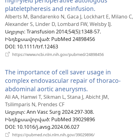
high-yield perioperative autologous
plateletpheresis and reinfusion.
(բացվում
է
Alberts M, Bandarenko N, Gaca J, Lockhart E, Milano C,
Alexander S, Linder D, Lombard FW, Welsby IJ.
նոր
Աղբյուր
‎: Transfusion 2014;54(5):1348-57.
պատուհան)
Ինդեքսավորված
‎: PubMed 24898456
DOI
‎: 10.1111/trf.12463
(բացվում
https://www.ncbi.nlm.nih.gov/pubmed/24898456
է
նոր
The importance of cell saver usage in
պատուհան)
complex endovascular repair of thoraco-
abdominal aortic aneurysms.
(բացվում
է
Ali AA, Hamwi T, Sikman L, Stana J, Abicht JM,
Tsilimparis N, Prendes CF
նոր
Աղբյուր
‎: Ann Vasc Surg 2024:297-308.
պատուհան)
Ինդեքսավորված
‎: PubMed 39029896
DOI
‎: 10.1016/j.avsg.2024.06.027
(բացվում
https://pubmed.ncbi.nlm.nih.gov/39029896/
է