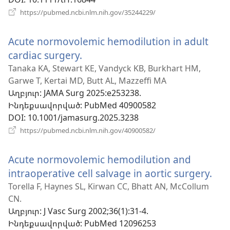
(բացվում
https://pubmed.ncbi.nlm.nih.gov/35244229/
է
նոր
Acute normovolemic hemodilution in adult
պատուհան)
cardiac surgery.
(բացվում
է
Tanaka KA, Stewart KE, Vandyck KB, Burkhart HM,
Garwe T, Kertai MD, Butt AL, Mazzeffi MA
նոր
Աղբյուր
‎: JAMA Surg 2025:e253238.
պատուհան)
Ինդեքսավորված
‎: PubMed 40900582
DOI
‎: 10.1001/jamasurg.2025.3238
(բացվում
https://pubmed.ncbi.nlm.nih.gov/40900582/
է
նոր
Acute normovolemic hemodilution and
պատուհան)
intraoperative cell salvage in aortic surgery.
(բա
է
Torella F, Haynes SL, Kirwan CC, Bhatt AN, McCollum
CN.
նո
Աղբյուր
‎: J Vasc Surg 2002;36(1):31-4.
պա
Ինդեքսավորված
‎: PubMed 12096253