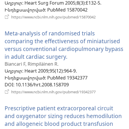
Աղբյուր
‎: Heart Surg Forum 2005;8(3):E132-5.
նոր
Ինդեքսավորված
‎: PubMed 15870042
պատ
(բացվում
https://www.ncbi.nlm.nih.gov/pubmed/15870042
է
նոր
Meta-analysis of randomised trials
պատուհան)
comparing the effectiveness of miniaturised
versus conventional cardiopulmonary bypass
in adult cardiac surgery.
(բացվում
է
Biancari F, Rimpiläinen R.
Աղբյուր
‎: Heart 2009;95(12):964-9.
նոր
Ինդեքսավորված
‎: PubMed 19342377
պատուհան)
DOI
‎: 10.1136/hrt.2008.158709
(բացվում
https://www.ncbi.nlm.nih.gov/pubmed/19342377
է
նոր
Prescriptive patient extracorporeal circuit
պատուհան)
and oxygenator sizing reduces hemodilution
and allogeneic blood product transfusion