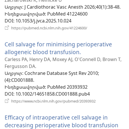
Zacharowski K, Heinicke U
պատուհան)
Աղբյուր
‎: J Cardiothorac Vasc Anesth 2026;40(1):38-48.
Ինդեքսավորված
‎: PubMed 41224600
DOI
‎: 10.1053/j.jvca.2025.10.024
(բացվում
https://pubmed.ncbi.nlm.nih.gov/41224600/
է
նոր
Cell salvage for minimising perioperative
պատուհան)
allogeneic blood transfusion.
(բացվում
է
Carless PA, Henry DA, Moxey AJ, O'Connell D, Brown T,
Fergusson DA.
նոր
Աղբյուր
‎: Cochrane Database Syst Rev 2010;
պատուհան)
(4):CD001888.
Ինդեքսավորված
‎: PubMed 20393932
DOI
‎: 10.1002/14651858.CD001888.pub4
(բացվում
https://www.ncbi.nlm.nih.gov/pubmed/20393932
է
նոր
Efficacy of intraoperative cell salvage in
պատուհան)
decreasing perioperative blood transfusion