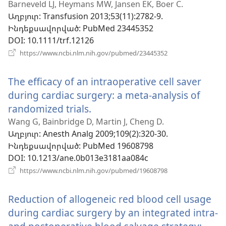
Barneveld LJ, Heymans MW, Jansen EK, Boer C.
նոր
Աղբյուր
‎: Transfusion 2013;53(11):2782-9.
պատուհան)
Ինդեքսավորված
‎: PubMed 23445352
DOI
‎: 10.1111/trf.12126
(բացվում
https://www.ncbi.nlm.nih.gov/pubmed/23445352
է
նոր
The efficacy of an intraoperative cell saver
պատուհան)
during cardiac surgery: a meta-analysis of
randomized trials.
(բացվում
է
Wang G, Bainbridge D, Martin J, Cheng D.
Աղբյուր
‎: Anesth Analg 2009;109(2):320-30.
նոր
Ինդեքսավորված
‎: PubMed 19608798
պատուհան)
DOI
‎: 10.1213/ane.0b013e3181aa084c
(բացվում
https://www.ncbi.nlm.nih.gov/pubmed/19608798
է
նոր
Reduction of allogeneic red blood cell usage
պատուհան)
during cardiac surgery by an integrated intra-