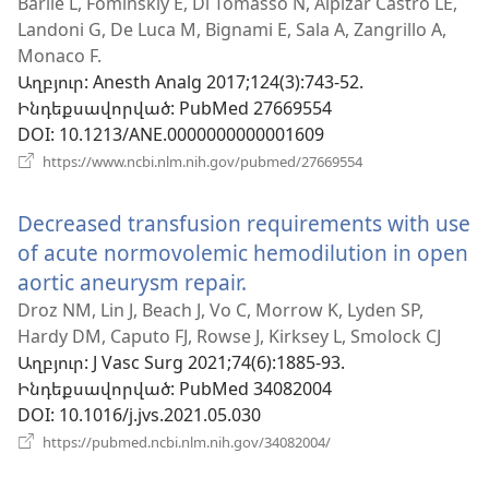
է
Barile L, Fominskiy E, Di Tomasso N, Alpìzar Castro LE,
Landoni G, De Luca M, Bignami E, Sala A, Zangrillo A,
նոր
Monaco F.
պատուհան
Աղբյուր
‎: Anesth Analg 2017;124(3):743-52.
Ինդեքսավորված
‎: PubMed 27669554
DOI
‎: 10.1213/ANE.0000000000001609
(բացվում
https://www.ncbi.nlm.nih.gov/pubmed/27669554
է
նոր
Decreased transfusion requirements with use
պատուհան)
of acute normovolemic hemodilution in open
aortic aneurysm repair.
(բացվում
է
Droz NM, Lin J, Beach J, Vo C, Morrow K, Lyden SP,
Hardy DM, Caputo FJ, Rowse J, Kirksey L, Smolock CJ
նոր
Աղբյուր
‎: J Vasc Surg 2021;74(6):1885-93.
պատուհան)
Ինդեքսավորված
‎: PubMed 34082004
DOI
‎: 10.1016/j.jvs.2021.05.030
(բացվում
https://pubmed.ncbi.nlm.nih.gov/34082004/
է
նոր