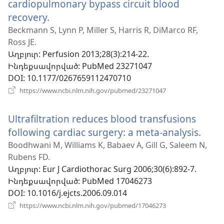
cardiopulmonary bypass circuit blood
recovery.
(բացվում
է
Beckmann S, Lynn P, Miller S, Harris R, DiMarco RF,
Ross JE.
նոր
Աղբյուր
‎: Perfusion 2013;28(3):214-22.
պատուհան)
Ինդեքսավորված
‎: PubMed 23271047
DOI
‎: 10.1177/0267659112470710
(բացվում
https://www.ncbi.nlm.nih.gov/pubmed/23271047
է
նոր
Ultrafiltration reduces blood transfusions
պատուհան)
following cardiac surgery: a meta-analysis.
(բա
է
Boodhwani M, Williams K, Babaev A, Gill G, Saleem N,
Rubens FD.
նոր
Աղբյուր
‎: Eur J Cardiothorac Surg 2006;30(6):892-7.
պատ
Ինդեքսավորված
‎: PubMed 17046273
DOI
‎: 10.1016/j.ejcts.2006.09.014
(բացվում
https://www.ncbi.nlm.nih.gov/pubmed/17046273
է
նոր