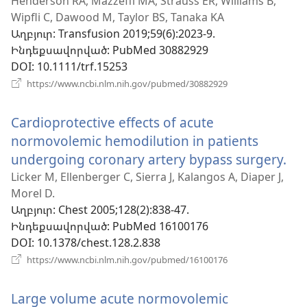
է
Henderson RA, Mazzeffi MA, Strauss ER, Williams B,
Wipfli C, Dawood M, Taylor BS, Tanaka KA
նոր
Աղբյուր
‎: Transfusion 2019;59(6):2023-9.
պատուհ
Ինդեքսավորված
‎: PubMed 30882929
DOI
‎: 10.1111/trf.15253
(բացվում
https://www.ncbi.nlm.nih.gov/pubmed/30882929
է
նոր
Cardioprotective effects of acute
պատուհան)
normovolemic hemodilution in patients
undergoing coronary artery bypass surgery.
(բ
է
Licker M, Ellenberger C, Sierra J, Kalangos A, Diaper J,
Morel D.
նո
Աղբյուր
‎: Chest 2005;128(2):838-47.
պա
Ինդեքսավորված
‎: PubMed 16100176
DOI
‎: 10.1378/chest.128.2.838
(բացվում
https://www.ncbi.nlm.nih.gov/pubmed/16100176
է
նոր
Large volume acute normovolemic
պատուհան)