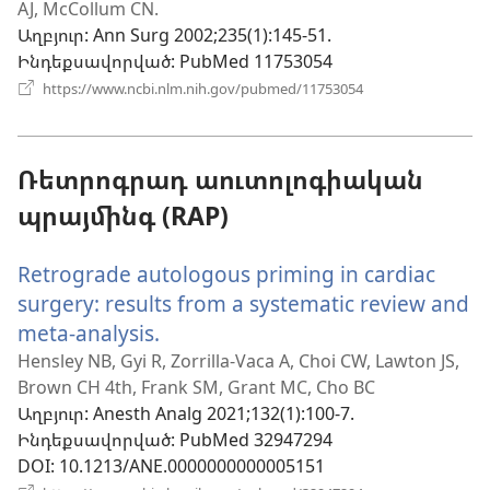
AJ, McCollum CN.
նոր
Աղբյուր
‎: Ann Surg 2002;235(1):145-51.
պատուհան)
Ինդեքսավորված
‎: PubMed 11753054
(բացվում
https://www.ncbi.nlm.nih.gov/pubmed/11753054
է
նոր
պատուհան)
Ռետրոգրադ աուտոլոգիական
պրայմինգ (RAP)
Retrograde autologous priming in cardiac
surgery: results from a systematic review and
meta-analysis.
(բացվում
է
Hensley NB, Gyi R, Zorrilla-Vaca A, Choi CW, Lawton JS,
Brown CH 4th, Frank SM, Grant MC, Cho BC
նոր
Աղբյուր
‎: Anesth Analg 2021;132(1):100-7.
պատուհան)
Ինդեքսավորված
‎: PubMed 32947294
DOI
‎: 10.1213/ANE.0000000000005151
(բացվում