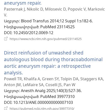
aneurysm repair.
(բացվում
է
Pasternak J, Nikolic D, Milosevic D, Popovic V, Markovic
V.
նոր
Աղբյուր
‎: Blood Transfus 2014;12 Suppl 1:s182-6.
պատուհան)
Ինդեքսավորված
‎: PubMed 23114525
DOI
‎: 10.2450/2012.0069-12
(բացվում
https://www.ncbi.nlm.nih.gov/pubmed/23114525
է
նոր
Direct reinfusion of unwashed shed
պատուհան)
autologous blood during thoracoabdominal
aortic aneurysm repair: a retrospective
analysis.
(բացվում
է
Powell TR, Khalifa A, Green SY, Tolpin DA, Staggers KA,
Anton JM, LeMaire SA, Coselli JS, Pan W
նոր
Աղբյուր
‎: Anesth Analg 2025;140(3):527-36.
պատուհան)
Ինդեքսավորված
‎: PubMed 39977310
DOI
‎: 10.1213/ANE.0000000000007103
(բացվում
https://pubmed.ncbi.nlm.nih.gov/39977310/