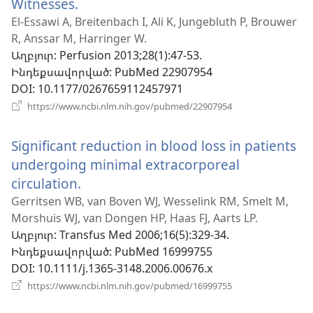
Witnesses.
(բացվում
է
El-Essawi A, Breitenbach I, Ali K, Jungebluth P, Brouwer
R, Anssar M, Harringer W.
նոր
Աղբյուր
‎: Perfusion 2013;28(1):47-53.
պատուհան)
Ինդեքսավորված
‎: PubMed 22907954
DOI
‎: 10.1177/0267659112457971
(բացվում
https://www.ncbi.nlm.nih.gov/pubmed/22907954
է
նոր
Significant reduction in blood loss in patients
պատուհան)
undergoing minimal extracorporeal
circulation.
(բացվում
է
Gerritsen WB, van Boven WJ, Wesselink RM, Smelt M,
Morshuis WJ, van Dongen HP, Haas FJ, Aarts LP.
նոր
Աղբյուր
‎: Transfus Med 2006;16(5):329-34.
պատուհան)
Ինդեքսավորված
‎: PubMed 16999755
DOI
‎: 10.1111/j.1365-3148.2006.00676.x
(բացվում
https://www.ncbi.nlm.nih.gov/pubmed/16999755
է
նոր