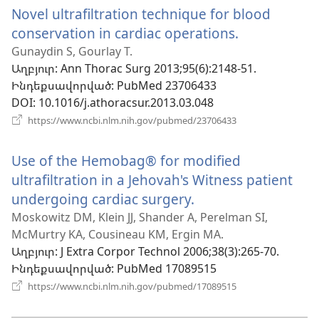
Novel ultrafiltration technique for blood
պատուհան)
conservation in cardiac operations.
(բացվում
է
Gunaydin S, Gourlay T.
Աղբյուր
‎: Ann Thorac Surg 2013;95(6):2148-51.
նոր
Ինդեքսավորված
‎: PubMed 23706433
պատուհան
DOI
‎: 10.1016/j.athoracsur.2013.03.048
(բացվում
https://www.ncbi.nlm.nih.gov/pubmed/23706433
է
նոր
Use of the Hemobag® for modified
պատուհան)
ultrafiltration in a Jehovah's Witness patient
undergoing cardiac surgery.
(բացվում
է
Moskowitz DM, Klein JJ, Shander A, Perelman SI,
McMurtry KA, Cousineau KM, Ergin MA.
նոր
Աղբյուր
‎: J Extra Corpor Technol 2006;38(3):265-70.
պատուհան)
Ինդեքսավորված
‎: PubMed 17089515
(բացվում
https://www.ncbi.nlm.nih.gov/pubmed/17089515
է
նոր