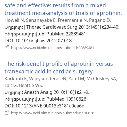
safe and effective: results from a mixed
treatment meta-analysis of trials of aprotinin.
(
է
Howell N, Senanayake E, Freemantle N, Pagano D.
Աղբյուր
‎: J Thorac Cardiovasc Surg 2013;145(1):234-40.
ն
Ինդեքսավորված
‎: PubMed 22889481
պ
DOI
‎: 10.1016/j.jtcvs.2012.07.018
(բացվում
https://www.ncbi.nlm.nih.gov/pubmed/22889481
է
նոր
The risk-benefit profile of aprotinin versus
պատուհան)
tranexamic acid in cardiac surgery.
(բացվում
է
Karkouti K, Wijeysundera DN, Yau TM, McCluskey SA,
Tait G, Beattie WS.
նոր
Աղբյուր
‎: Anesth Analg 2010;110(1):21-9.
պատուհան
Ինդեքսավորված
‎: PubMed 19910626
DOI
‎: 10.1213/ANE.0b013e3181c0ea6d
(բացվում
https://www.ncbi.nlm.nih.gov/pubmed/19910626
է
նոր