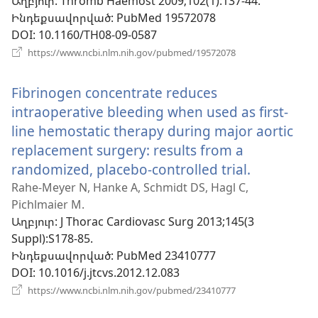
Աղբյուր
‎: Thromb Haemost 2009;102(1):137-44.
պատուհան)
Ինդեքսավորված
‎: PubMed 19572078
DOI
‎: 10.1160/TH08-09-0587
(բացվում
https://www.ncbi.nlm.nih.gov/pubmed/19572078
է
նոր
Fibrinogen concentrate reduces
պատուհան)
intraoperative bleeding when used as first-
line hemostatic therapy during major aortic
replacement surgery: results from a
randomized, placebo-controlled trial.
(բացվում
է
Rahe-Meyer N, Hanke A, Schmidt DS, Hagl C,
Pichlmaier M.
նոր
Աղբյուր
‎: J Thorac Cardiovasc Surg 2013;145(3
պատուհ
Suppl):S178-85.
Ինդեքսավորված
‎: PubMed 23410777
DOI
‎: 10.1016/j.jtcvs.2012.12.083
(բացվում
https://www.ncbi.nlm.nih.gov/pubmed/23410777
է
նոր