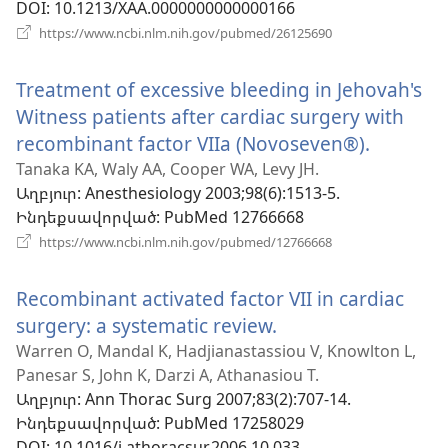
DOI
‎: 10.1213/XAA.0000000000000166
(բացվում
https://www.ncbi.nlm.nih.gov/pubmed/26125690
է
նոր
Treatment of excessive bleeding in Jehovah's
պատուհան)
Witness patients after cardiac surgery with
recombinant factor VIIa (Novoseven®).
(բացվո
է
Tanaka KA, Waly AA, Cooper WA, Levy JH.
Աղբյուր
‎: Anesthesiology 2003;98(6):1513-5.
նոր
Ինդեքսավորված
‎: PubMed 12766668
պատու
(բացվում
https://www.ncbi.nlm.nih.gov/pubmed/12766668
է
նոր
Recombinant activated factor VII in cardiac
պատուհան)
surgery: a systematic review.
(բացվում
է
Warren O, Mandal K, Hadjianastassiou V, Knowlton L,
Panesar S, John K, Darzi A, Athanasiou T.
նոր
Աղբյուր
‎: Ann Thorac Surg 2007;83(2):707-14.
պատուհան)
Ինդեքսավորված
‎: PubMed 17258029
DOI
‎: 10.1016/j.athoracsur.2006.10.033