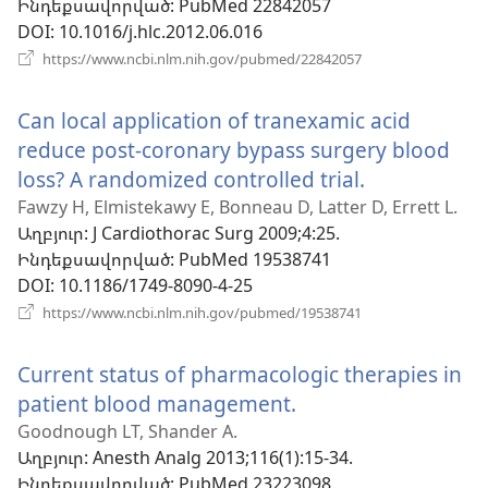
Ինդեքսավորված
‎: PubMed 22842057
DOI
‎: 10.1016/j.hlc.2012.06.016
(բացվում
https://www.ncbi.nlm.nih.gov/pubmed/22842057
է
նոր
Can local application of tranexamic acid
պատուհան)
reduce post-coronary bypass surgery blood
loss? A randomized controlled trial.
(բացվում
է
Fawzy H, Elmistekawy E, Bonneau D, Latter D, Errett L.
Աղբյուր
‎: J Cardiothorac Surg 2009;4:25.
նոր
Ինդեքսավորված
‎: PubMed 19538741
պատուհան
DOI
‎: 10.1186/1749-8090-4-25
(բացվում
https://www.ncbi.nlm.nih.gov/pubmed/19538741
է
նոր
Current status of pharmacologic therapies in
պատուհան)
patient blood management.
(բացվում
է
Goodnough LT, Shander A.
Աղբյուր
‎: Anesth Analg 2013;116(1):15-34.
նոր
Ինդեքսավորված
‎: PubMed 23223098