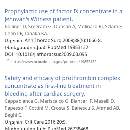
նոր
Prophylactic use of factor IX concentrate in a
պատուհան)
Jehovah's Witness patient.
(բացվում
է
Bolliger D, Sreeram G, Duncan A, Molinaro RJ, Szlam F,
Chen EP, Tanaka KA.
նոր
Աղբյուր
‎: Ann Thorac Surg 2009;88(5):1666-8.
պատուհան)
Ինդեքսավորված
‎: PubMed 19853132
DOI
‎: 10.1016/j.athoracsur.2009.03.095
(բացվում
https://www.ncbi.nlm.nih.gov/pubmed/19853132
է
նոր
Safety and efficacy of prothrombin complex
պատուհան)
concentrate as first-line treatment in
bleeding after cardiac surgery.
(բացվում
է
Cappabianca G, Mariscalco G, Biancari F, Maselli D,
Papesso F, Cottini M, Crosta S, Banescu S, Ahmed AB,
նոր
Beghi C.
պատուհան)
Աղբյուր
‎: Crit Care 2016;20:5.
Ինդեքսավորված
‎: PubMed 26738468