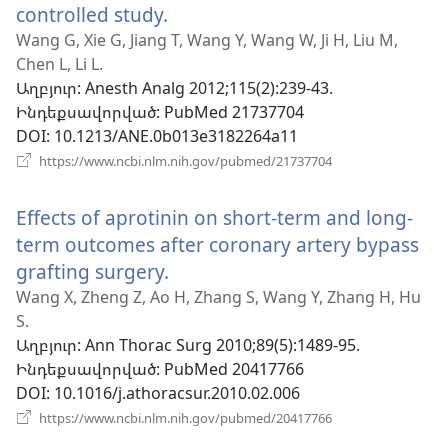
controlled study.
(բացվում
է
Wang G, Xie G, Jiang T, Wang Y, Wang W, Ji H, Liu M,
Chen L, Li L.
նոր
Աղբյուր
‎: Anesth Analg 2012;115(2):239-43.
պատուհան)
Ինդեքսավորված
‎: PubMed 21737704
DOI
‎: 10.1213/ANE.0b013e3182264a11
(բացվում
https://www.ncbi.nlm.nih.gov/pubmed/21737704
է
նոր
Effects of aprotinin on short-term and long-
պատուհան)
term outcomes after coronary artery bypass
grafting surgery.
(բացվում
է
Wang X, Zheng Z, Ao H, Zhang S, Wang Y, Zhang H, Hu
S.
նոր
Աղբյուր
‎: Ann Thorac Surg 2010;89(5):1489-95.
պատուհան)
Ինդեքսավորված
‎: PubMed 20417766
DOI
‎: 10.1016/j.athoracsur.2010.02.006
(բացվում
https://www.ncbi.nlm.nih.gov/pubmed/20417766
է