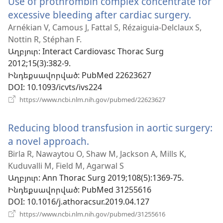
Use of prothrombin complex concentrate for
excessive bleeding after cardiac surgery.
(բացվ
է
Arnékian V, Camous J, Fattal S, Rézaiguia-Delclaux S,
Nottin R, Stéphan F.
նոր
Աղբյուր
‎: Interact Cardiovasc Thorac Surg
պատո
2012;15(3):382-9.
Ինդեքսավորված
‎: PubMed 22623627
DOI
‎: 10.1093/icvts/ivs224
(բացվում
https://www.ncbi.nlm.nih.gov/pubmed/22623627
է
նոր
Reducing blood transfusion in aortic surgery:
պատուհան)
a novel approach.
(բացվում
է
Birla R, Nawaytou O, Shaw M, Jackson A, Mills K,
Kuduvalli M, Field M, Agarwal S
նոր
Աղբյուր
‎: Ann Thorac Surg 2019;108(5):1369-75.
պատուհան)
Ինդեքսավորված
‎: PubMed 31255616
DOI
‎: 10.1016/j.athoracsur.2019.04.127
(բացվում
https://www.ncbi.nlm.nih.gov/pubmed/31255616
է