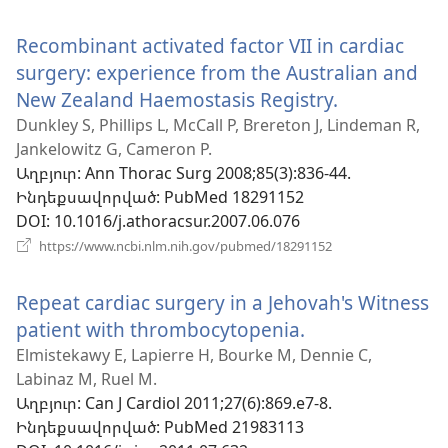
է
նոր
Recombinant activated factor VII in cardiac
պատուհան)
surgery: experience from the Australian and
New Zealand Haemostasis Registry.
(բացվում
է
Dunkley S, Phillips L, McCall P, Brereton J, Lindeman R,
Jankelowitz G, Cameron P.
նոր
Աղբյուր
‎: Ann Thorac Surg 2008;85(3):836-44.
պատուհա
Ինդեքսավորված
‎: PubMed 18291152
DOI
‎: 10.1016/j.athoracsur.2007.06.076
(բացվում
https://www.ncbi.nlm.nih.gov/pubmed/18291152
է
նոր
Repeat cardiac surgery in a Jehovah's Witness
պատուհան)
patient with thrombocytopenia.
(բացվում
է
Elmistekawy E, Lapierre H, Bourke M, Dennie C,
Labinaz M, Ruel M.
նոր
Աղբյուր
‎: Can J Cardiol 2011;27(6):869.e7-8.
պատուհան)
Ինդեքսավորված
‎: PubMed 21983113