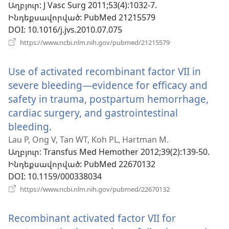
Աղբյուր
‎: J Vasc Surg 2011;53(4):1032-7.
պատուհան)
Ինդեքսավորված
‎: PubMed 21215579
DOI
‎: 10.1016/j.jvs.2010.07.075
(բացվում
https://www.ncbi.nlm.nih.gov/pubmed/21215579
է
նոր
Use of activated recombinant factor VII in
պատուհան)
severe bleeding—evidence for efficacy and
safety in trauma, postpartum hemorrhage,
cardiac surgery, and gastrointestinal
bleeding.
(բացվում
է
Lau P, Ong V, Tan WT, Koh PL, Hartman M.
Աղբյուր
‎: Transfus Med Hemother 2012;39(2):139-50.
նոր
Ինդեքսավորված
‎: PubMed 22670132
պատուհան)
DOI
‎: 10.1159/000338034
(բացվում
https://www.ncbi.nlm.nih.gov/pubmed/22670132
է
նոր
Recombinant activated factor VII for
պատուհան)