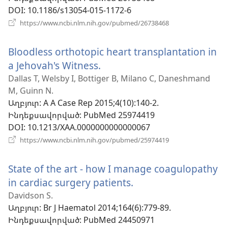
DOI
‎: 10.1186/s13054-015-1172-6
(բացվում
https://www.ncbi.nlm.nih.gov/pubmed/26738468
է
նոր
Bloodless orthotopic heart transplantation in
պատուհան)
a Jehovah's Witness.
(բացվում
է
Dallas T, Welsby I, Bottiger B, Milano C, Daneshmand
M, Guinn N.
նոր
Աղբյուր
‎: A A Case Rep 2015;4(10):140-2.
պատուհան)
Ինդեքսավորված
‎: PubMed 25974419
DOI
‎: 10.1213/XAA.0000000000000067
(բացվում
https://www.ncbi.nlm.nih.gov/pubmed/25974419
է
նոր
State of the art - how I manage coagulopathy
պատուհան)
in cardiac surgery patients.
(բացվում
է
Davidson S.
Աղբյուր
‎: Br J Haematol 2014;164(6):779-89.
նոր
Ինդեքսավորված
‎: PubMed 24450971
պատուհան)