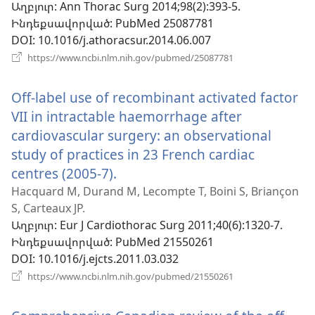
Աղբյուր
‎: Ann Thorac Surg 2014;98(2):393-5.
նոր
Ինդեքսավորված
‎: PubMed 25087781
պատուհան)
DOI
‎: 10.1016/j.athoracsur.2014.06.007
(բացվում
https://www.ncbi.nlm.nih.gov/pubmed/25087781
է
նոր
Off-label use of recombinant activated factor
պատուհան)
VII in intractable haemorrhage after
cardiovascular surgery: an observational
study of practices in 23 French cardiac
centres (2005-7).
(բացվում
է
Hacquard M, Durand M, Lecompte T, Boini S, Briançon
S, Carteaux JP.
նոր
Աղբյուր
‎: Eur J Cardiothorac Surg 2011;40(6):1320-7.
պատուհան)
Ինդեքսավորված
‎: PubMed 21550261
DOI
‎: 10.1016/j.ejcts.2011.03.032
(բացվում
https://www.ncbi.nlm.nih.gov/pubmed/21550261
է
նոր
պատուհան)