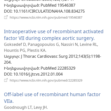
պատուհան)
Ինդեքսավորված
‎: PubMed 19546387
DOI
‎: 10.1161/CIRCULATIONAHA.108.834275
(բացվում
https://www.ncbi.nlm.nih.gov/pubmed/19546387
է
նոր
Intraoperative use of recombinant activated
պատուհան)
factor VII during complex aortic surgery.
(բացվ
է
Goksedef D, Panagopoulos G, Nassiri N, Levine RL,
Hountis PG, Plestis KA.
նոր
Աղբյուր
‎: J Thorac Cardiovasc Surg 2012;143(5):1198-
պատո
204.
Ինդեքսավորված
‎: PubMed 22285329
DOI
‎: 10.1016/j.jtcvs.2012.01.004
(բացվում
https://www.ncbi.nlm.nih.gov/pubmed/22285329
է
նոր
Off-label use of recombinant human factor
պատուհան)
VIIa.
(բացվում
է
Goodnough LT, Levy JH.