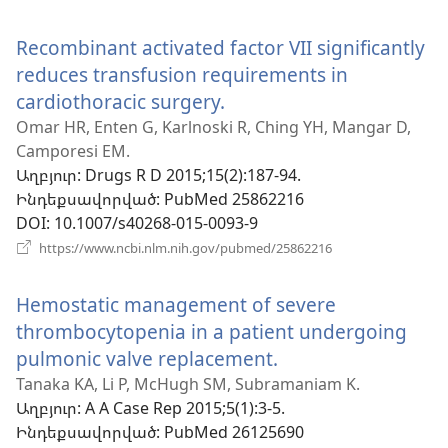
է
նոր
Recombinant activated factor VII significantly
պատուհան)
reduces transfusion requirements in
cardiothoracic surgery.
(բացվում
է
Omar HR, Enten G, Karlnoski R, Ching YH, Mangar D,
Camporesi EM.
նոր
Աղբյուր
‎: Drugs R D 2015;15(2):187-94.
պատուհան)
Ինդեքսավորված
‎: PubMed 25862216
DOI
‎: 10.1007/s40268-015-0093-9
(բացվում
https://www.ncbi.nlm.nih.gov/pubmed/25862216
է
նոր
Hemostatic management of severe
պատուհան)
thrombocytopenia in a patient undergoing
pulmonic valve replacement.
(բացվում
է
Tanaka KA, Li P, McHugh SM, Subramaniam K.
Աղբյուր
‎: A A Case Rep 2015;5(1):3-5.
նոր
Ինդեքսավորված
‎: PubMed 26125690
պատուհան)