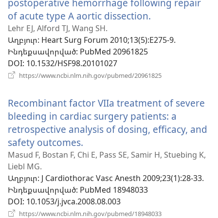
postoperative hemorrhage following repair
of acute type A aortic dissection.
(բացվում
է
Lehr EJ, Alford TJ, Wang SH.
Աղբյուր
‎: Heart Surg Forum 2010;13(5):E275-9.
նոր
Ինդեքսավորված
‎: PubMed 20961825
պատուհան)
DOI
‎: 10.1532/HSF98.20101027
(բացվում
https://www.ncbi.nlm.nih.gov/pubmed/20961825
է
նոր
Recombinant factor VIIa treatment of severe
պատուհան)
bleeding in cardiac surgery patients: a
retrospective analysis of dosing, efficacy, and
safety outcomes.
(բացվում
է
Masud F, Bostan F, Chi E, Pass SE, Samir H, Stuebing K,
Liebl MG.
նոր
Աղբյուր
‎: J Cardiothorac Vasc Anesth 2009;23(1):28-33.
պատուհան)
Ինդեքսավորված
‎: PubMed 18948033
DOI
‎: 10.1053/j.jvca.2008.08.003
(բացվում
https://www.ncbi.nlm.nih.gov/pubmed/18948033