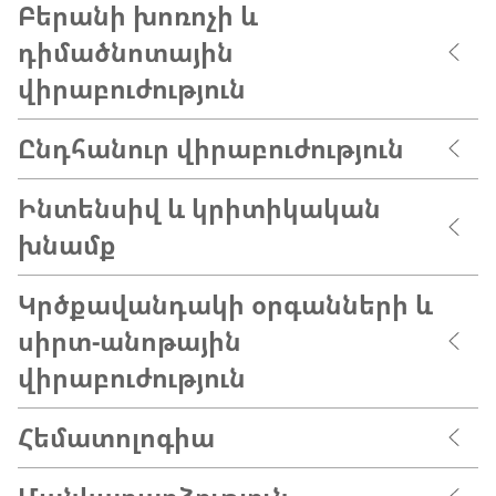
Բերանի խոռոչի և
դիմածնոտային
վիրաբուժություն
Ընդհանուր վիրաբուժություն
Ինտենսիվ և կրիտիկական
խնամք
Կրծքավանդակի օրգանների և
սիրտ-անոթային
վիրաբուժություն
Հեմատոլոգիա