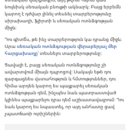
նույնիսկ սեռական բնույթի ակնարկ։ Բայց երբեմն
կարող է դժվար լինել տեսնել տարբերությունը
սիրախաղի, ֆլիրտի և սեռական ոտնձգության
միջև։
Դու գիտե՞ս, թե ինչ տարբերություն կա դրանց միջև։
Արա
սեռական ոտնձգության վերաբերյալ մեր
հարցախաղը
՝ տեսնելու տարբերությունը։
Ցավալի է, բայց սեռական ոտնձգությունը չի
ավարտվում միայն դպրոցով։ Սակայն եթե դու
զարգացնես վստահություն և հմտություններ, դու
հիմա արդեն կարող ես պայքարել սեռական
ոտնձգության դեմ, ինչպես նաև պատրաստված
կլինես պայքարելու դրա դեմ աշխատավայրում։ Դու
նաև կարող ես նպաստել, որ այդ անհատը ցավ
չպատճառի ուրիշներին։