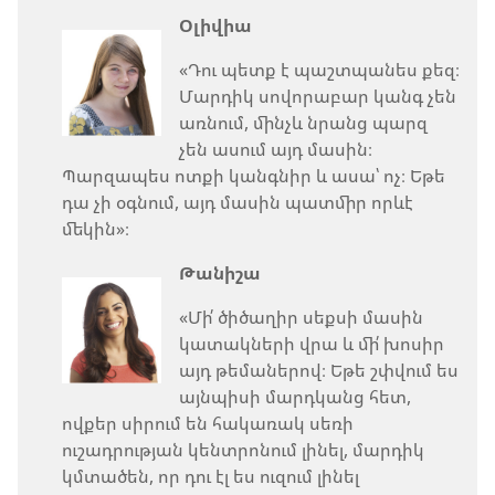
Օլիվիա
«Դու պետք է պաշտպանես քեզ։
Մարդիկ սովորաբար կանգ չեն
առնում, մինչև նրանց պարզ
չեն ասում այդ մասին։
Պարզապես ոտքի կանգնիր և ասա՝ ոչ։ Եթե
դա չի օգնում, այդ մասին պատմիր որևէ
մեկին»։
Թանիշա
«Մի՛ ծիծաղիր սեքսի մասին
կատակների վրա և մի՛ խոսիր
այդ թեմաներով։ Եթե շփվում ես
այնպիսի մարդկանց հետ,
ովքեր սիրում են հակառակ սեռի
ուշադրության կենտրոնում լինել, մարդիկ
կմտածեն, որ դու էլ ես ուզում լինել