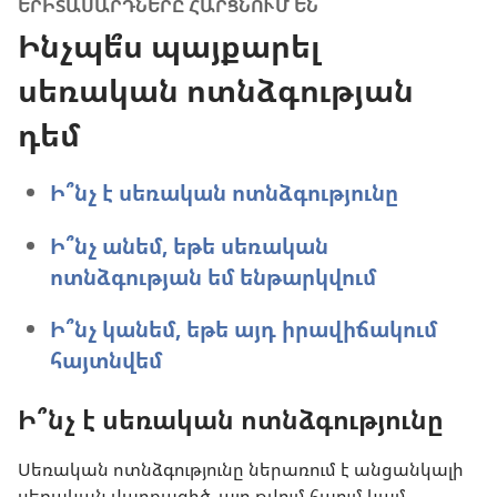
ԵՐԻՏԱՍԱՐԴՆԵՐԸ ՀԱՐՑՆՈՒՄ ԵՆ
Ինչպե՞ս պայքարել
սեռական ոտնձգության
դեմ
Ի՞նչ է սեռական ոտնձգությունը
Ի՞նչ անեմ, եթե սեռական
ոտնձգության եմ ենթարկվում
Ի՞նչ կանեմ, եթե այդ իրավիճակում
հայտնվեմ
Ի՞նչ է սեռական ոտնձգությունը
Սեռական ոտնձգությունը ներառում է անցանկալի
սեռական վարքագիծ, այդ թվում հպում կամ