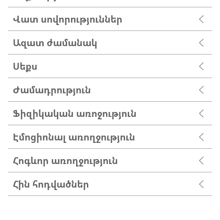
Վատ սովորություններ
Ազատ ժամանակ
Սեքս
Ժամադրություն
Ֆիզիկական առոջություն
Էմոցիոնալ առողջություն
Հոգևոր առողջություն
Հին հոդվածներ