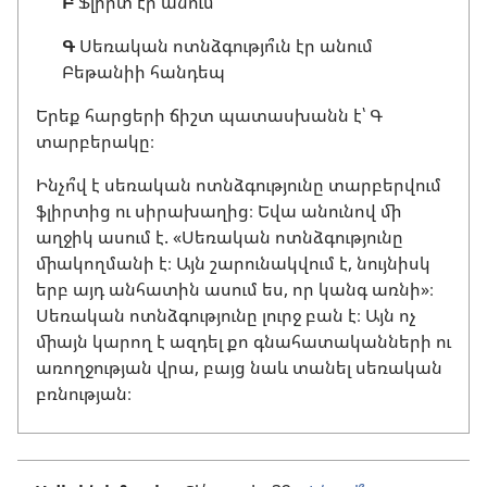
Բ
Ֆլի՞րտ էր անում
Գ
Սեռական ոտնձգությո՞ւն էր անում
Բեթանիի հանդեպ
Երեք հարցերի ճիշտ պատասխանն է՝ Գ
տարբերակը։
Ինչո՞վ է սեռական ոտնձգությունը տարբերվում
ֆլիրտից ու սիրախաղից։ Եվա անունով մի
աղջիկ ասում է. «Սեռական ոտնձգությունը
միակողմանի է։ Այն շարունակվում է, նույնիսկ
երբ այդ անհատին ասում ես, որ կանգ առնի»։
Սեռական ոտնձգությունը լուրջ բան է։ Այն ոչ
միայն կարող է ազդել քո գնահատականների ու
առողջության վրա, բայց նաև տանել սեռական
բռնության։