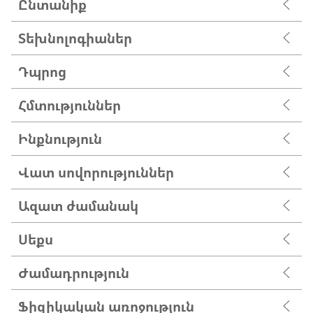
Ընտանիք
Տեխնոլոգիաներ
Դպրոց
Հմտություններ
Ինքնություն
Վատ սովորություններ
Ազատ ժամանակ
Սեքս
Ժամադրություն
Ֆիզիկական առոջություն