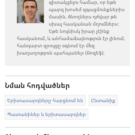
գիտակցելու համար, որ եթե
պարզ խոսեմ զգացմունքներիս
մասին, ծնողներս դժվար թե
սխալ հասկանան մղումներս։
Եթե նույնիսկ իրար չէինք
հասկանում, և անհամաձայնություն էր լինում,
հանդարտ զրույցը օգնում էր մեզ
խաղաղություն պահպանել» (Ջոզեֆ)։
Նման հոդվածներ
Երիտասարդները հարցնում են
Ընտանիք
Պատանիներ և երիտասարդներ