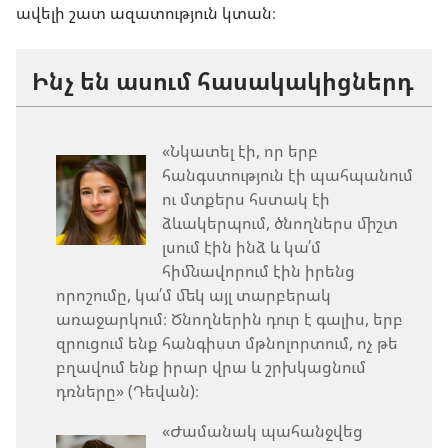
ավելի շատ ազատություն կտան։
Ինչ են ասում հասակակիցներդ
«Նկատել էի, որ երբ
հանգստություն էի պահպանում
ու մտքերս հստակ էի
ձևակերպում, ծնողներս միշտ
լսում էին ինձ և կա՛մ
հիմնավորում էին իրենց
որոշումը, կա՛մ մեկ այլ տարբերակ
առաջարկում։ Ծնողներին դուր է գալիս, երբ
զրուցում ենք հանգիստ մթնոլորտում, ոչ թե
բղավում ենք իրար վրա և շրխկացնում
դռները» (Դեվան)։
«Ժամանակ պահանջվեց