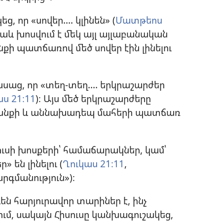
 որ «սովեր.... կլինեն» (
Մատթեոս
 նաև խոսվում է մեկ այլ այլաբանական
քի պատճառով մեծ սովեր էին լինելու
ասաց, որ «տեղ-տեղ.... երկրաշարժեր
ս 21։11
)։ Այս մեծ երկրաշարժերը
անքի և աննախադեպ մահերի պատճառ
ւսի խոսքերի՝ համաճարակներ, կամ՝
 են լինելու (
Ղուկաս 21։11
,
գմանություն»)։
ն հարյուրավոր տարիներ է, ինչ
ւմ, սակայն Հիսուսը կանխագուշակեց,