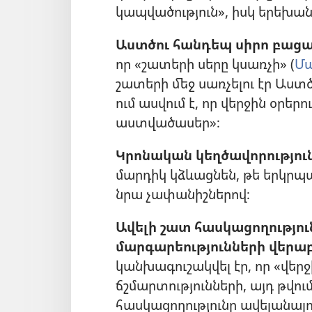
կապվածություն», իսկ երեխան
Աստծու հանդեպ սիրո բացակ
որ «շատերի սերը կսառչի» (
Մա
շատերի մեջ սառչելու էր Աստ
ում ասվում է, որ վերջին օրեր
աստվածասեր»։
Կրոնական կեղծավորություն
մարդիկ կձևացնեն, թե երկրպա
նրա չափանիշներով։
Ավելի շատ հասկացողությո
մարգարեությունների վերաբ
կանխագուշակվել էր, որ «վե
ճշմարտությունների, այդ թվու
հասկացողությունը ավելանալու