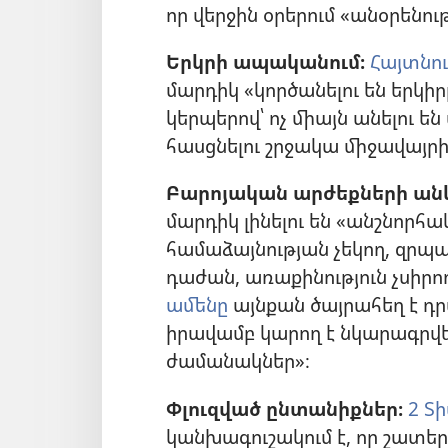
որ վերջին օրերում «անօրենութ
Երկրի ապականում։
Հայտնու
մարդիկ «կործանելու են երկի
կերպերով՝ ոչ միայն անելու ե
հասցնելու շրջակա միջավայրի
Բարոյական արժեքների անկ
մարդիկ լինելու են «անշնորհ
համաձայնության չեկող, զրպ
դաժան, առաքինություն չսիր
ամենը
այնքան ծայրահեղ է դր
իրավամբ կարող է նկարագրվ
ժամանակներ»։
Փլուզված ընտանիքներ։
2 Տի
կանխագուշակում է, որ շատեր