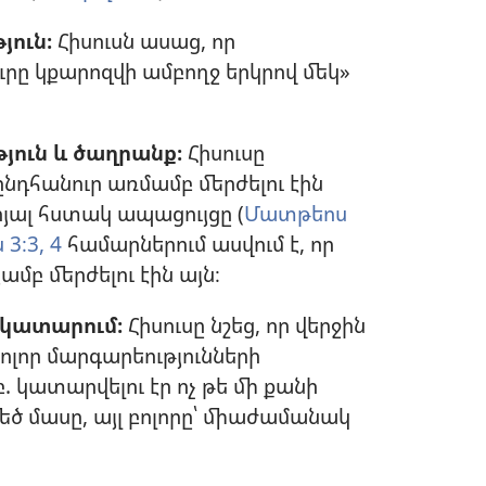
յուն։
Հիսուսն ասաց, որ
ւրը կքարոզվի ամբողջ երկրով մեկ»
ուն և ծաղրանք։
Հիսուսը
նդհանուր առմամբ մերժելու էին
ալ հստակ ապացույցը (
Մատթեոս
3։3, 4
համարներում ասվում է, որ
ամբ մերժելու էին այն։
 կատարում։
Հիսուսը նշեց, որ վերջին
բոլոր մարգարեությունների
ատարվելու էր ոչ թե մի քանի
եծ մասը, այլ բոլորը՝ միաժամանակ