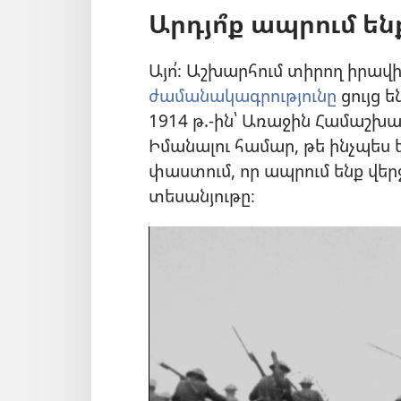
Արդյո՞ք ապրում են
Այո՛։ Աշխարհում տիրող իրավ
ժամանակագրությունը
ցույց ե
1914 թ.-ին՝ Առաջին Համաշ
Իմանալու համար, թե ինչպես
փաստում, որ ապրում ենք վեր
տեսանյութը։