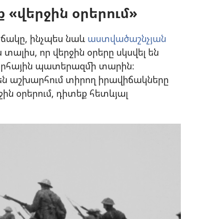
ք «վերջին օրերում»
իճակը, ինչպես նաև
աստվածաշնչյան
ն տալիս, որ վերջին օրերը սկսվել են
խարհային պատերազմի տարին։
 են աշխարհում տիրող իրավիճակները
ջին օրերում, դիտեք հետևյալ