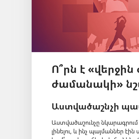
Ո՞րն է «վերջին
ժամանակի» ն
Աստվածաշնչի պ
Աստվածաշունչը նկարագրում է
լինելու, և ինչ պայմաններ էի