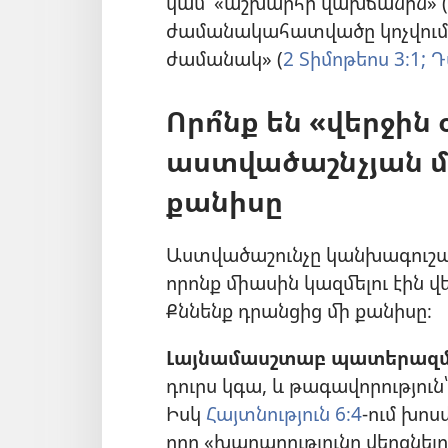
կամ՝ «աշխարհի վախճանին» (
ժամանակահատվածը կոչվում է 
ժամանակ» (
2 Տիմոթեոս 3։1;
Դա
Որո՞նք են «վերջին
աստվածաշնչյան մ
քանիսը
Աստվածաշունչը կանխագուշակե
որոնք միասին կազմելու էին վե
Քննենք դրանցից մի քանիսը։
Լայնամասշտաբ պատերազմ
դուրս կգա, և թագավորություն
Իսկ
Հայտնություն 6։4
-ում խոս
որը «խաղաղությունը վերցնելու