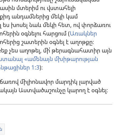
 մասին մտերիմ ու վստահելի
քիդ անդամներից մեկի կամ
ես խոսել նաև մեկի հետ, ով փորձառու
հերին օգնելու հարցում (
Առակներ
զոհերից շատերին օգնել է աղոթքը։
եք չես աղոթել, մի՛ թերագնահատիր այն
ես ստանալ «ամենայն մխիթարության
րնթացիներ 1:3
)։
առով միլիոնավոր մարդիկ լարված
ակայն Աստվածաշունչը կարող է օգնել։
ն