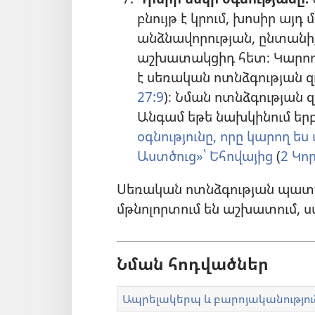
բնույթ է կրում, խոսիր այդ
անձնավորության, ընտանի
աշխատակցիդ հետ։ Կարող 
է սեռական ոտնձգության զո
27:9
)։ Նման ոտնձգության 
Անգամ եթե նախկինում երբ
օգնությունը, որը կարող 
Աստծուց»՝ Եհովայից
(
2 Կո
Սեռական ոտնձգության պատճ
մթնոլորտում են աշխատում, ս
Նման հոդվածներ
Ապրելակերպ և բարոյականությու