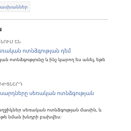
ատասխաններ
ն
ՆՈՒՄ ԵՆ
սեռական ոտնձգության դեմ
կան ոտնձգությունը և ինչ կարող ես անել, եթե
ԱԿԻՑՆԵՐԴ
ասարդները սեռական ոտնձգության
5 աղջիկներ սեռական ոտնձգության մասին, և
 եթե նման խնդրի բախվես։