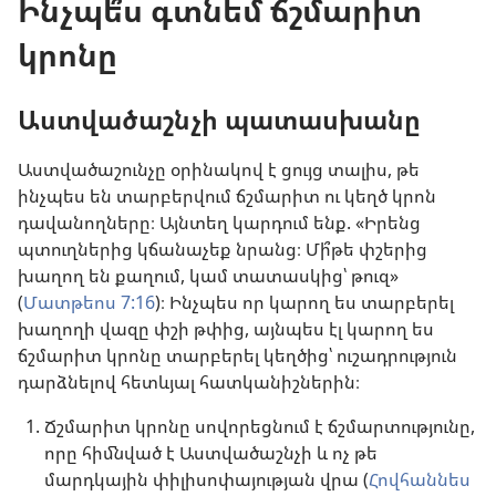
Ինչպե՞ս գտնեմ ճշմարիտ
կրոնը
Աստվածաշնչի պատասխանը
Աստվածաշունչը օրինակով է ցույց տալիս, թե
ինչպես են տարբերվում ճշմարիտ ու կեղծ կրոն
դավանողները։ Այնտեղ կարդում ենք. «Իրենց
պտուղներից կճանաչեք նրանց։ Մի՞թե փշերից
խաղող են քաղում, կամ տատասկից՝ թուզ»
(
Մատթեոս 7:16
)։ Ինչպես որ կարող ես տարբերել
խաղողի վազը փշի թփից, այնպես էլ կարող ես
ճշմարիտ կրոնը տարբերել կեղծից՝ ուշադրություն
դարձնելով հետևյալ հատկանիշներին։
Ճշմարիտ կրոնը սովորեցնում է ճշմարտությունը,
որը հիմնված է Աստվածաշնչի և ոչ թե
մարդկային փիլիսոփայության վրա (
Հովհաննես