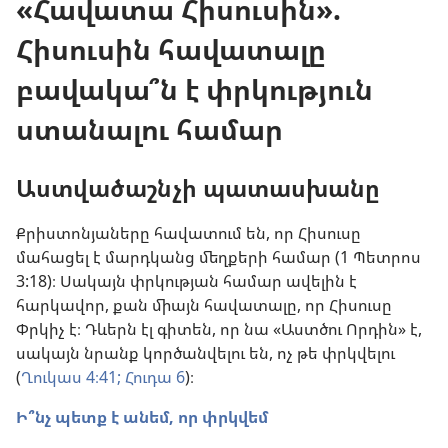
«Հավատա Հիսուսին».
Հիսուսին հավատալը
բավակա՞ն է փրկություն
ստանալու համար
Աստվածաշնչի պատասխանը
Քրիստոնյաները հավատում են, որ Հիսուսը
մահացել է մարդկանց մեղքերի համար (1 Պետրոս
3:18)։ Սակայն փրկության համար ավելին է
հարկավոր, քան միայն հավատալը, որ Հիսուսը
Փրկիչ է։ Դևերն էլ գիտեն, որ նա «Աստծու Որդին» է,
սակայն նրանք կործանվելու են, ոչ թե փրկվելու
(
Ղուկաս 4։41;
Հուդա 6
)։
Ի՞նչ պետք է անեմ, որ փրկվեմ