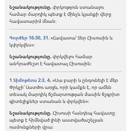
Նշանակությունը.
փրկություն ստանալու
համար մարդիկ պետք է մինչև կյանքի վերջ
հավատարիմ մնան։
Գործեր 16։30, 31
. «Հավատա՛ Տեր Հիսուսին և
կփրկվես»։
Նշանակությունը.
փրկվելու համար
անհրաժեշտ է հավատալ Հիսուսին։
1 Տիմոթեոս 2։3, 4
.
«Սա բարի և ընդունելի է մեր
Փրկչի՝ Աստծու առջև, որի կամքն է, որ ամեն
տեսակ մարդիկ ճշմարտության մասին ճշգրիտ
գիտելիքներ ստանան և փրկվեն»։
Նշանակությունը.
Հիսուսի հանդեպ հավատը
պետք է հիմնված լինի աստվածաշնչյան
ուսմունքների վրա։