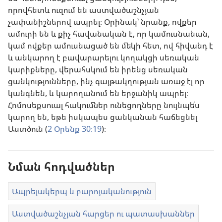
որովհետև ուզում են աստվածաշնչյան
չափանիշներով ապրել։ Օրինակ՝ նրանք, ովքեր
ամուրի են և քիչ հավանական է, որ կամուսնանան,
կամ ովքեր ամուսնացած են մեկի հետ, ով հիվանդ է
և անկարող է բավարարելու կողակցի սեռական
կարիքները, վերահսկում են իրենց սեռական
ցանկությունները, ինչ գայթակղության առաջ էլ որ
կանգնեն, և կարողանում են երջանիկ ապրել։
Հոմոսեքսուալ հակումներ ունեցողները նույնպե՛ս
կարող են, եթե իսկապես ցանկանան հաճեցնել
Աստծուն (
2 Օրենք 30։19
)։
Նման հոդվածներ
Ապրելակերպ և բարոյականություն
Աստվածաշնչյան հարցեր ու պատասխաններ