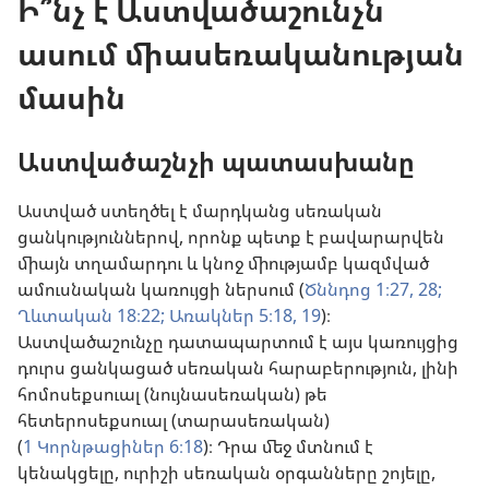
Ի՞նչ է Աստվածաշունչն
ասում միասեռականության
մասին
Աստվածաշնչի պատասխանը
Աստված ստեղծել է մարդկանց սեռական
ցանկություններով, որոնք պետք է բավարարվեն
միայն տղամարդու և կնոջ միությամբ կազմված
ամուսնական կառույցի ներսում (
Ծննդոց 1։27, 28;
Ղևտական 18։22;
Առակներ 5։18, 19
)։
Աստվածաշունչը դատապարտում է այս կառույցից
դուրս ցանկացած սեռական հարաբերություն, լինի
հոմոսեքսուալ (նույնասեռական) թե
հետերոսեքսուալ (տարասեռական)
(
1 Կորնթացիներ 6։18
)։ Դրա մեջ մտնում է
կենակցելը, ուրիշի սեռական օրգանները շոյելը,