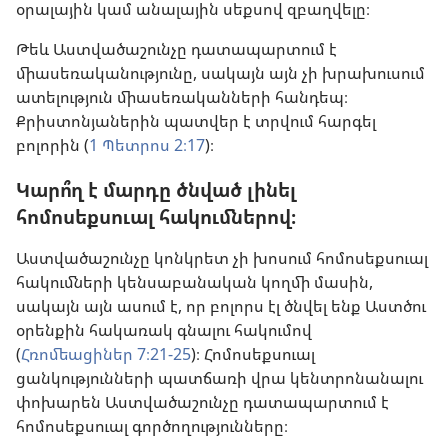
օրալային կամ անալային սեքսով զբաղվելը։
Թեև Աստվածաշունչը դատապարտում է
միասեռականությունը, սակայն այն չի խրախուսում
ատելություն միասեռականների հանդեպ։
Քրիստոնյաներին պատվեր է տրվում հարգել
բոլորին (
1 Պետրոս 2։17
)։
Կարո՞ղ է մարդը ծնված լինել
հոմոսեքսուալ հակումներով։
Աստվածաշունչը կոնկրետ չի խոսում հոմոսեքսուալ
հակումների կենսաբանական կողմի մասին,
սակայն այն ասում է, որ բոլորս էլ ծնվել ենք Աստծու
օրենքին հակառակ գնալու հակումով
(
Հռոմեացիներ 7։21-25
)։ Հոմոսեքսուալ
ցանկությունների պատճառի վրա կենտրոնանալու
փոխարեն Աստվածաշունչը դատապարտում է
հոմոսեքսուալ գործողությունները։