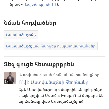
նրան» (
Հայտնություն 1:1
)։
Նման հոդվածներ
Աստվածաշունչ
Աստվածաշնչյան հարցեր ու պատասխաններ
Ձեզ գուցե հետաքրքրեն
Աստվածաշնչյան հիմնական ուսմունքներ
Ո՞վ է Աստվածաշնչի հեղինակը
Եթե Աստվածաշունչը մարդիկ են գրել, ինչո՞ւ
է այն կոչվում Աստծու Խոսք։ Ո՞ւմ մտքերն են
արձանագրված Աստվածաշնչում։