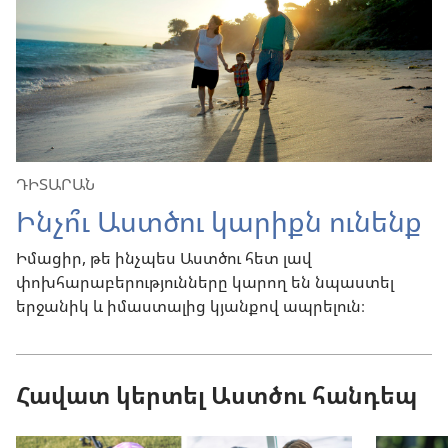
ԴԻՏԱՐԱՆ
Ինչո՞ւ Աստծու կարիքն ունենք
Իմացիր, թե ինչպես Աստծու հետ լավ
փոխհարաբերությունները կարող են նպաստել
երջանիկ և իմաստալից կյանքով ապրելուն։
Հավատ կերտել Աստծու հանդեպ