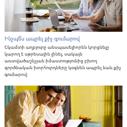
Ինչպե՞ս ապրել քիչ գումարով
Եկամտի աղբյուրը անսպասելիորեն կորցնելը
կարող է սթրեսային լինել, սակայն
աստվածաշնչյան իմաստությունից բխող
գործնական խորհուրդները կօգնեն ապրել նաև քիչ
գումարով։