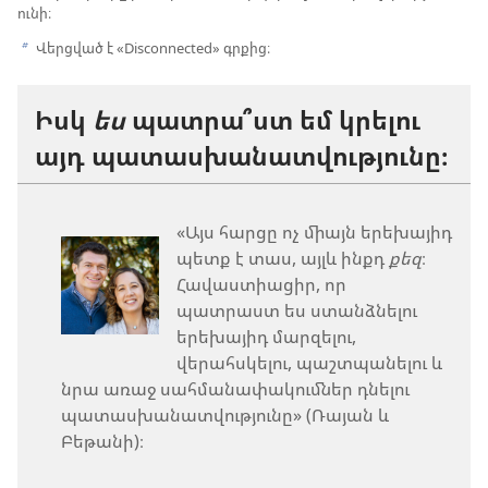
ունի։
Վերցված է «Disconnected» գրքից։
b
Իսկ
ես
պատրա՞ստ եմ կրելու
այդ պատասխանատվությունը։
«Այս հարցը ոչ միայն երեխայիդ
պետք է տաս, այլև ինքդ
քեզ
։
Հավաստիացիր, որ
պատրաստ ես ստանձնելու
երեխայիդ մարզելու,
վերահսկելու, պաշտպանելու և
նրա առաջ սահմանափակումներ դնելու
պատասխանատվությունը» (Ռայան և
Բեթանի)։