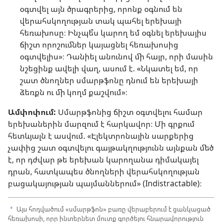
օգտվել այն ծրագրերից, որոնք օգնում են
վերահսկողության տակ պահել երեխայի
հեռախոսը։ Ինչպե՞ս կարող եմ օգնել երեխայիս
ճիշտ որոշումներ կայացնել հեռախոսից
օգտվելիս»։ Դանիել անունով մի հայր, որի մասին
նշեցինք ավելի վաղ, ասում է. «Նկատել եմ, որ
շատ ծնողներ սմարթֆոնը դնում են երեխայի
ձեռքն ու մի կողմ քաշվում»։
Ամփոփում:
Սմարթֆոնից ճիշտ օգտվելու համար
երեխաներին մարզում է հարկավոր։ Մի գրքում
հետևյալն է ասվում. «Էլեկտրոնային սարքերից
չափից շատ օգտվելու գայթակղությունն այնքան մեծ
է, որ դժվար թե երեխան կարողանա դիմակայել
դրան, հատկապես ծնողների վերահսկողության
բացակայության պայմաններում» (Indistractable)։
Այս հոդվածում «սմարթֆոն» բառը վերաբերում է ցանկացած
a
հեռախոսի, որը ինտերնետ մուտք գործելու հնարավորություն