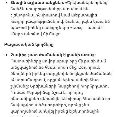
Տնային աշխատանքներ։
«Երեխաներն իրենց
հանձնարարությունները ստանում են
էլեկտրոնային փոստով կամ տեքստային
հաղորդագրություններով, նաև այդպես կապ են
պահում իրենց ուսուցիչների հետ»,— ասում է
Մարի անունով մի մայր։
Բացասական կողմերը
Չափից շատ ժամանակ էկրանի առաջ։
Պատանիները սովորաբար օրը մի քանի ժամ
անցկացնում են հեռախոսի մեջ։ Ընդ որում,
ծնողներն իրենց սարքերին նույնքան ժամանակ
են տրամադրում, որքան երեխաների հետ
շփմանը։ Երեխաների հարցերով խորհրդատու
Թոմաս Քերսթինգը նշում է, որ որոշ
ընտանիքներ վերածվել են «իրար հետ ամեն օր
հավաքվող անծանոթների, որոնք չեն
կարողանում պոկվել իրենց էլեկտրոնային