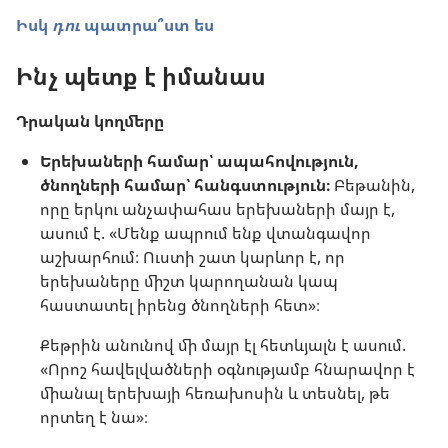
Իսկ
դու
պատրա՞ստ ես
Ինչ պետք է իմանաս
Դրական կողմերը
Երեխաների համար՝ ապահովություն,
ծնողների համար՝ հանգստություն։
Բեթանին,
որը երկու անչափահաս երեխաների մայր է,
ասում է. «Մենք ապրում ենք վտանգավոր
աշխարհում։ Ուստի շատ կարևոր է, որ
երեխաները միշտ կարողանան կապ
հաստատել իրենց ծնողների հետ»։
Քեթրին անունով մի մայր էլ հետևյալն է ասում.
«Որոշ հավելվածների օգնությամբ հնարավոր է
միանալ երեխայի հեռախոսին և տեսնել, թե
որտեղ է նա»։