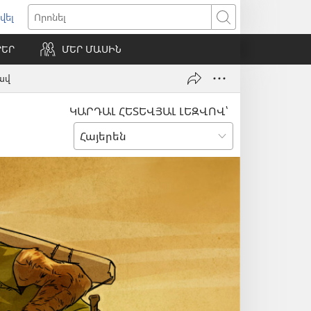
վել
ում
Որոնել
ՐԵՐ
ՄԵՐ ՄԱՍԻՆ
ւհան)
սավ
ԿԱՐԴԱԼ ՀԵՏԵՎՅԱԼ ԼԵԶՎՈՎ՝