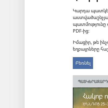
Կարդա պատկ
աստվածաշնչյա
պատմությունը 
PDF-ից։
Իմացիր, թե ինչ
եղբայրները հա
Բեռնել