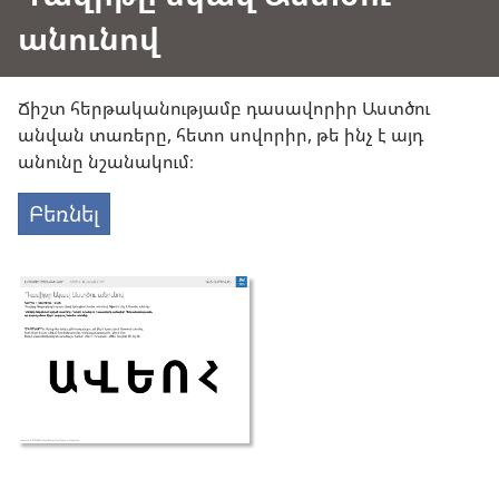
անունով
Ճիշտ հերթականությամբ դասավորիր Աստծու
անվան տառերը, հետո սովորիր, թե ինչ է այդ
անունը նշանակում։
Բեռնել