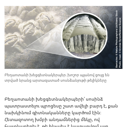
Բեղաոտանի խեցգետնակերպեր. խոշոր պլանով ցույց են
տրված նրանց արտազատած սոսնձանյութի թելիկները
Բեղաոտանի խեցգետնակերպերի՝ սոսինձ
պատրաստելու պրոցեսը շատ ավելի բարդ է, քան
նախկինում գիտնականները կարծում էին։
Հետազոտող խմբի անդամներից մեկը, ով
հայտնաբերել է, թե ինչպես է կատարվում այդ