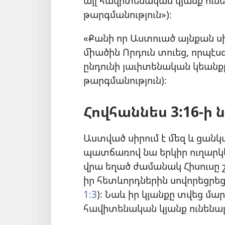
այլ հավիտենական կյանք ունե
թարգմանություն»)։
«Քանի որ Աստուած այնքան սի
միածին Որդուն տուեց, որպէսզի
ընդունի յաւիտենական կեանքը
թարգմանություն)։
Հովհաննես 3:16-ի 
Աստված սիրում է մեզ և ցանկ
պատճառով նա երկիր ուղարկեց
վրա եղած ժամանակ Հիսուսը 
իր հետևորդներին սովորեցրեց 
1։3
)։ Նաև իր կյանքը տվեց մար
հավիտենական կյանք ունենալ