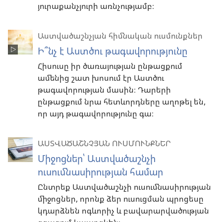
յուրաքանչյուրի առնչությամբ։
Աստվածաշնչյան հիմնական ուսմունքներ
Ի՞նչ է Աստծու թագավորությունը
Հիսուսը իր ծառայության ընթացքում
ամենից շատ խոսում էր Աստծու
թագավորության մասին։ Դարերի
ընթացքում նրա հետևորդները աղոթել են,
որ այդ թագավորությունը գա։
ԱՍՏՎԱԾԱՇՆՉՅԱՆ ՈՒՍՄՈՒՆՔՆԵՐ
Միջոցներ՝ Աստվածաշնչի
ուսումնասիրության համար
Ընտրեք Աստվածաշնչի ուսումնասիրության
միջոցներ, որոնք ձեր ուսուցման պրոցեսը
կդարձնեն ոգևորիչ և բավարարվածության