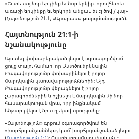
«Եւ տեսայ նոր երկինք եւ նոր երկիր. որովհետեւ
առաջի երկինքը եւ երկիրն անցաւ. եւ էլ ծով չ’կայ»
(Հայտնություն 21։1, «Արարատ» թարգմանություն)։
Հայտնություն 21։1-ի
նշանակությունը
Այստեղ փոխաբերական լեզու է օգտագործվում
ցույց տալու համար, որ Աստծու երկնային
Թագավորությունը փոխարինելու է բոլոր
մարդկային կառավարություններին։ Այդ
Թագավորությունը վերացնելու է բոլոր
չարագործներին և իշխելու է մարդկային մի նոր
հասարակության վրա, որը ինքնակամ
ենթարկվելու է նրա ղեկավարությանը։
«Հայտնություն» գրքում օգտագործվում են
«խորհրդանշաններ», կամ՝ խորհրդանշական լեզու
(
Հայտնություն 1։1
)։ Ուստի տրամաբանական է