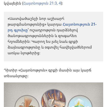
կվայելեն (
Հայտնություն 21։3, 4
)։
«Աստվածաշնչի նոր աշխարհ
թարգմանությունից» կարդա
Հայտնություն 21-
րդ գլուխը
՝
ուշադրություն դարձնելով
ծանոթագրություններին և զուգահեռ
հղումներին։ Կարող ես լսել նաև գրքի
ձայնագրությունը և օգտվել հավելվածներում
առկա նյութերից։
Դիտիր «Հայտնություն» գրքի մասին այս կարճ
տեսանյութը։