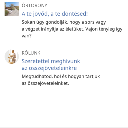
ŐRTORONY
A te jövőd, a te döntésed!
Sokan úgy gondolják, hogy a sors vagy
a végzet irányítja az életüket. Vajon tényleg így
van?
RÓLUNK
Szeretettel meghívunk
az összejöveteleinkre
Megtudhatod, hol és hogyan tartjuk
az összejöveteleinket.