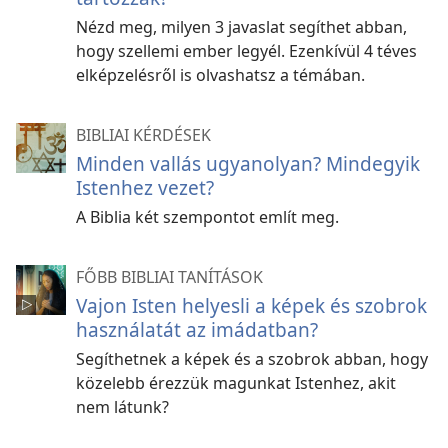
Nézd meg, milyen 3 javaslat segíthet abban,
hogy szellemi ember legyél. Ezenkívül 4 téves
elképzelésről is olvashatsz a témában.
BIBLIAI KÉRDÉSEK
Minden vallás ugyanolyan? Mindegyik
Istenhez vezet?
A Biblia két szempontot említ meg.
FŐBB BIBLIAI TANÍTÁSOK
Vajon Isten helyesli a képek és szobrok
használatát az imádatban?
Segíthetnek a képek és a szobrok abban, hogy
közelebb érezzük magunkat Istenhez, akit
nem látunk?