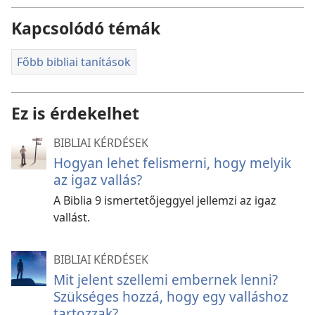
Kapcsolódó témák
Főbb bibliai tanítások
Ez is érdekelhet
BIBLIAI KÉRDÉSEK
Hogyan lehet felismerni, hogy melyik
az igaz vallás?
A Biblia 9 ismertetőjeggyel jellemzi az igaz
vallást.
BIBLIAI KÉRDÉSEK
Mit jelent szellemi embernek lenni?
Szükséges hozzá, hogy egy valláshoz
tartozzak?