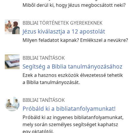
Miből derül ki, hogy Jézus megbocsátott neki?
BIBLIAI TÖRTÉNETEK GYEREKEKNEK
Jézus kiválasztja a 12 apostolát
Milyen feladatot kapnak? Emlékszel a nevükre?
BIBLIAI TANÍTÁSOK
Segítség a Biblia tanulmányozásához
Ezek a hasznos eszközök élvezetessé tehetik
a Biblia tanulmányozását.
BIBLIAI TANÍTÁSOK
Próbáld ki a bibliatanfolyamunkat!
Próbáld ki az ingyenes bibliatanfolyamunkat,
mely során személyes segítséget kaphatsz
egy oktatótól.