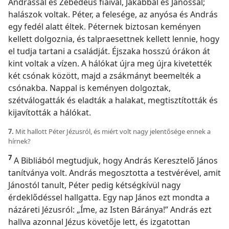
Andrással és Zebedeus fiaival, Jakabbal és Jánossal;
halászok voltak. Péter, a felesége, az anyósa és András
egy fedél alatt éltek. Péternek biztosan keményen
kellett dolgoznia, és talpraesettnek kellett lennie, hogy
el tudja tartani a családját. Éjszaka hosszú órákon át
kint voltak a vízen. A hálókat újra meg újra kivetették
két csónak között, majd a zsákmányt beemelték a
csónakba. Nappal is keményen dolgoztak,
szétválogatták és eladták a halakat, megtisztították és
kijavították a hálókat.
7.
Mit hallott Péter Jézusról, és miért volt nagy jelentősége ennek a
hírnek?
7
A Bibliából megtudjuk, hogy András Keresztelő János
tanítványa volt. András megosztotta a testvérével, amit
Jánostól tanult, Péter pedig kétségkívül nagy
érdeklődéssel hallgatta. Egy nap János ezt mondta a
názáreti Jézusról: „Íme, az Isten Báránya!” András ezt
hallva azonnal Jézus követője lett, és izgatottan