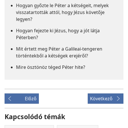
Hogyan győzte le Péter a kétségeit, melyek
visszatartották attól, hogy Jézus követője
legyen?
Hogyan fejezte ki Jézus, hogy a jót látja
Péterben?
Mit értett meg Péter a Galileai-tengeren
történtekből a kétségek erejéről?
Mire ösztönöz téged Péter hite?
Előző
Következő
Kapcsolódó témák