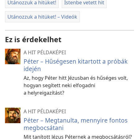
Utánozzuk a hitüket!
Istenbe vetett hit
Utánozzuk a hitüket! – Videók
Ez is érdekelhet
A HIT PÉLDAKÉPEI
Péter – Hűségesen kitartott a próbák
idején
Az, hogy Péter hitt Jézusban és hűséges volt,
hogyan segített neki elfogadni
a helyreigazítást?
A HIT PÉLDAKÉPEI
Péter – Megtanulta, mennyire fontos
megbocsátani
Mit tanított Jézus Péternek a megbocsátásról?