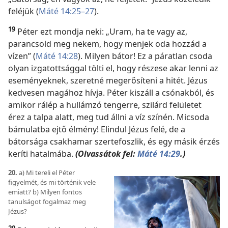
feléjük (
Máté 14:25–27
).
19
Péter ezt mondja neki: „Uram, ha te vagy az,
parancsold meg nekem, hogy menjek oda hozzád a
vízen” (
Máté 14:28
). Milyen bátor! Ez a páratlan csoda
olyan izgatottsággal tölti el, hogy részese akar lenni az
eseményeknek, szeretné megerősíteni a hitét. Jézus
kedvesen magához hívja. Péter kiszáll a csónakból, és
amikor rálép a hullámzó tengerre, szilárd felületet
érez a talpa alatt, meg tud állni a víz színén. Micsoda
bámulatba ejtő élmény! Elindul Jézus felé, de a
bátorsága csakhamar szertefoszlik, és egy másik érzés
keríti hatalmába.
(Olvassátok fel:
Máté 14:29
.)
20.
a) Mi tereli el Péter
figyelmét, és mi történik vele
emiatt? b) Milyen fontos
tanulságot fogalmaz meg
Jézus?
20