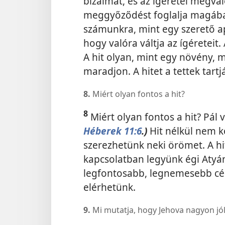
bizalmat, és az ígéretei megva
meggyőződést foglalja magában
számunkra, mint egy szerető ap
hogy valóra váltja az ígéreteit. 
A hit olyan, mint egy növény, m
maradjon. A hitet a tettek tartj
8.
Miért olyan fontos a hit?
8
Miért olyan fontos a hit? Pál
Héberek 11:6
.)
Hit nélkül nem 
szerezhetünk neki örömet. A hi
kapcsolatban legyünk égi Atyánk
legfontosabb, legnemesebb cél
elérhetünk.
9.
Mi mutatja, hogy Jehova nagyon jól