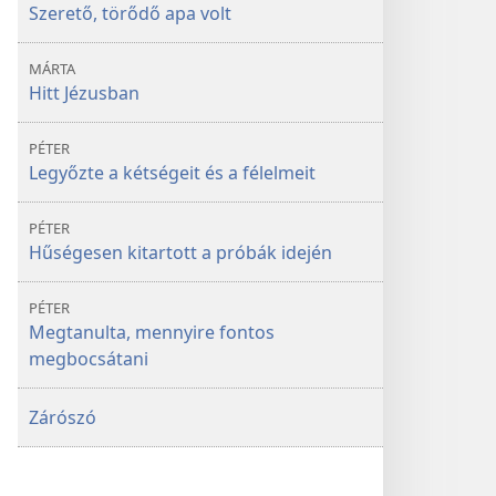
Szerető, törődő apa volt
MÁRTA
Hitt Jézusban
PÉTER
Legyőzte a kétségeit és a félelmeit
PÉTER
Hűségesen kitartott a próbák idején
PÉTER
Megtanulta, mennyire fontos
megbocsátani
Zárószó