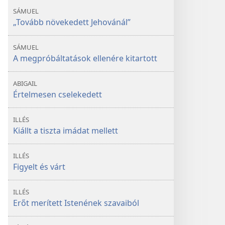
SÁMUEL
„Tovább növekedett Jehovánál”
SÁMUEL
A megpróbáltatások ellenére kitartott
ABIGAIL
Értelmesen cselekedett
ILLÉS
Kiállt a tiszta imádat mellett
ILLÉS
Figyelt és várt
ILLÉS
Erőt merített Istenének szavaiból