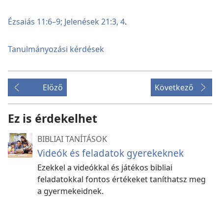
Ézsaiás 11:6–9;
Jelenések 21:3, 4
.
Tanulmányozási kérdések
Előző
Következő
Ez is érdekelhet
BIBLIAI TANÍTÁSOK
Videók és feladatok gyerekeknek
Ezekkel a videókkal és játékos bibliai
feladatokkal fontos értékeket taníthatsz meg
a gyermekeidnek.