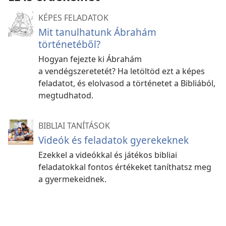
KÉPES FELADATOK
Mit tanulhatunk Ábrahám
történetéből?
Hogyan fejezte ki Ábrahám
a vendégszeretetét? Ha letöltöd ezt a képes
feladatot, és elolvasod a történetet a Bibliából,
megtudhatod.
BIBLIAI TANÍTÁSOK
Videók és feladatok gyerekeknek
Ezekkel a videókkal és játékos bibliai
feladatokkal fontos értékeket taníthatsz meg
a gyermekeidnek.