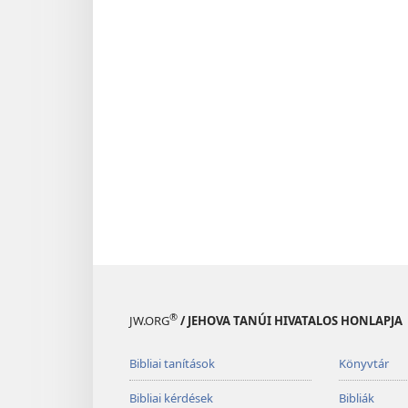
®
JW.ORG
/ JEHOVA TANÚI HIVATALOS HONLAPJA
Bibliai tanítások
Könyvtár
Bibliai kérdések
Bibliák