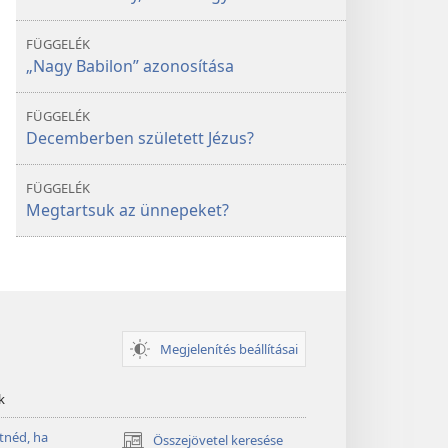
FÜGGELÉK
„Nagy Babilon” azonosítása
FÜGGELÉK
Decemberben született Jézus?
FÜGGELÉK
Megtartsuk az ünnepeket?
Megjelenítés beállításai
k
tnéd, ha
Összejövetel keresése