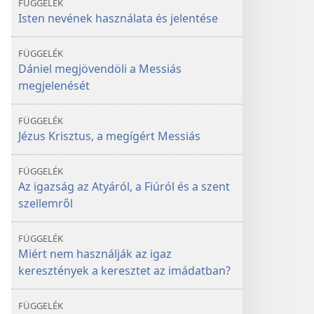
FÜGGELÉK
Isten nevének használata és jelentése
FÜGGELÉK
Dániel megjövendöli a Messiás
megjelenését
FÜGGELÉK
Jézus Krisztus, a megígért Messiás
FÜGGELÉK
Az igazság az Atyáról, a Fiúról és a szent
szellemről
FÜGGELÉK
Miért nem használják az igaz
keresztények a keresztet az imádatban?
FÜGGELÉK