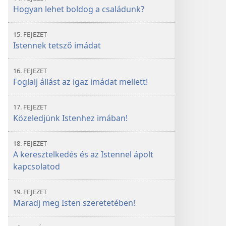
Hogyan lehet boldog a családunk?
15. FEJEZET
Istennek tetsző imádat
16. FEJEZET
Foglalj állást az igaz imádat mellett!
17. FEJEZET
Közeledjünk Istenhez imában!
18. FEJEZET
A keresztelkedés és az Istennel ápolt
kapcsolatod
19. FEJEZET
Maradj meg Isten szeretetében!