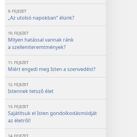
9. FEJEZET
„Az utolsó napokban” élünk?
10. FEJEZET
Milyen hatással vannak ránk
a szellemteremtmények?
11. FEJEZET
Miért engedi meg Isten a szenvedést?
12. FEJEZET
Istennek tetsző élet
13. FEJEZET
Sajátítsuk el Isten gondolkodásmódját
az életről!
14. FEJEZET