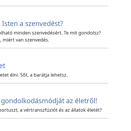
 Isten a szenvedést?
kolható minden szenvedésért. Te mit gondolsz?
, miért van szenvedés.
et
tet élni. Sőt, a barátja lehetsz.
en gondolkodásmódját az életről!
ortuszt, a vértranszfúziót és az állatok életét?