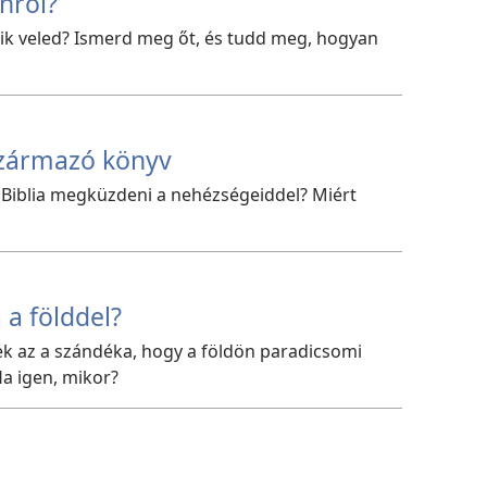
nről?
dik veled? Ismerd meg őt, és tudd meg, hogyan
 származó könyv
Biblia megküzdeni a nehézségeiddel? Miért
 a földdel?
k az a szándéka, hogy a földön paradicsomi
a igen, mikor?