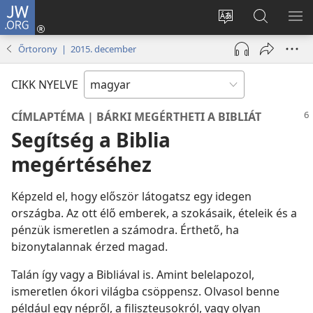
JW.ORG
Bejelentkezés
(opens
Oldal
Keresés
ME
new
nyelvének
a jw.org
ME
Őrtorony | 2015. december
window)
megváltoztatás
honlapon
CIKK NYELVE
CÍMLAPTÉMA | BÁRKI MEGÉRTHETI A BIBLIÁT
Segítség a Biblia
megértéséhez
Képzeld el, hogy először látogatsz egy idegen
országba. Az ott élő emberek, a szokásaik, ételeik és a
pénzük ismeretlen a számodra. Érthető, ha
bizonytalannak érzed magad.
Talán így vagy a Bibliával is. Amint belelapozol,
ismeretlen ókori világba csöppensz. Olvasol benne
például egy népről, a filiszteusokról, vagy olyan