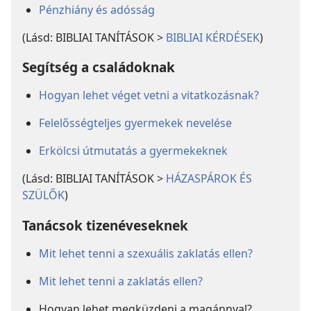
Pénzhiány és adósság
(Lásd: BIBLIAI TANÍTÁSOK >
BIBLIAI KÉRDÉSEK
)
Segítség a családoknak
Hogyan lehet véget vetni a vitatkozásnak?
Felelősségteljes gyermekek nevelése
Erkölcsi útmutatás a gyermekeknek
(Lásd: BIBLIAI TANÍTÁSOK >
HÁZASPÁROK ÉS
SZÜLŐK
)
Tanácsok tizenéveseknek
Mit lehet tenni a szexuális zaklatás ellen?
Mit lehet tenni a zaklatás ellen?
Hogyan lehet megküzdeni a magánnyal?