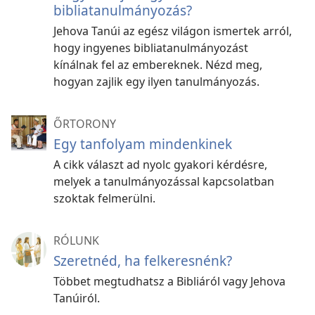
bibliatanulmányozás?
Jehova Tanúi az egész világon ismertek arról,
hogy ingyenes bibliatanulmányozást
kínálnak fel az embereknek. Nézd meg,
hogyan zajlik egy ilyen tanulmányozás.
ŐRTORONY
Egy tanfolyam mindenkinek
A cikk választ ad nyolc gyakori kérdésre,
melyek a tanulmányozással kapcsolatban
szoktak felmerülni.
RÓLUNK
Szeretnéd, ha felkeresnénk?
Többet megtudhatsz a Bibliáról vagy Jehova
Tanúiról.