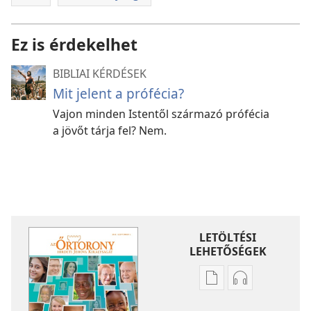
Ez is érdekelhet
BIBLIAI KÉRDÉSEK
Mit jelent a prófécia?
Vajon minden Istentől származó prófécia
a jövőt tárja fel? Nem.
LETÖLTÉSI
LEHETŐSÉGEK
Kiadványok
Hangfelvétel
letöltési
letöltési