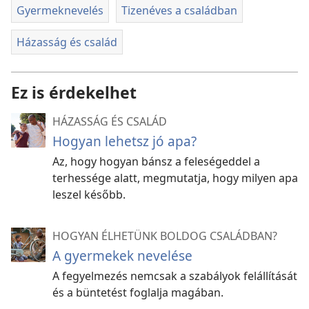
Gyermeknevelés
Tizenéves a családban
Házasság és család
Ez is érdekelhet
HÁZASSÁG ÉS CSALÁD
Hogyan lehetsz jó apa?
Az, hogy hogyan bánsz a feleségeddel a
terhessége alatt, megmutatja, hogy milyen apa
leszel később.
HOGYAN ÉLHETÜNK BOLDOG CSALÁDBAN?
A gyermekek nevelése
A fegyelmezés nemcsak a szabályok felállítását
és a büntetést foglalja magában.