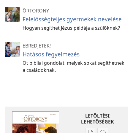
ŐRTORONY
Felelősségteljes gyermekek nevelése
Hogyan segíthet Jézus példája a szülőknek?
ÉBREDJETEK!
Hatásos fegyelmezés
Öt bibliai gondolat, melyek sokat segíthetnek
a családoknak.
LETÖLTÉSI
LEHETŐSÉGEK