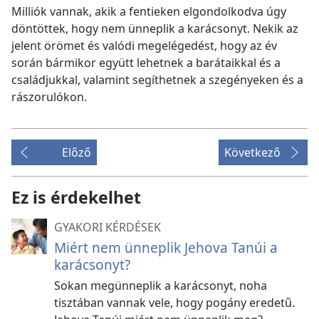
Milliók vannak, akik a fentieken elgondolkodva úgy
döntöttek, hogy nem ünneplik a karácsonyt. Nekik az
jelent örömet és valódi megelégedést, hogy az év
során bármikor együtt lehetnek a barátaikkal és a
családjukkal, valamint segíthetnek a szegényeken és a
rászorulókon.
Előző
Következő
Ez is érdekelhet
GYAKORI KÉRDÉSEK
Miért nem ünneplik Jehova Tanúi a
karácsonyt?
Sokan megünneplik a karácsonyt, noha
tisztában vannak vele, hogy pogány eredetű.