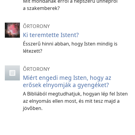
Mit mondanak erről a népszerű ünnepről
a szakemberek?
ŐRTORONY
Ki teremtette Istent?
Ésszerű hinni abban, hogy Isten mindig is
létezett?
ŐRTORONY
Miért engedi meg Isten, hogy az
erősek elnyomják a gyengéket?
A Bibliából megtudhatjuk, hogyan lép fel Isten
az elnyomás ellen most, és mit tesz majd a
jövőben.