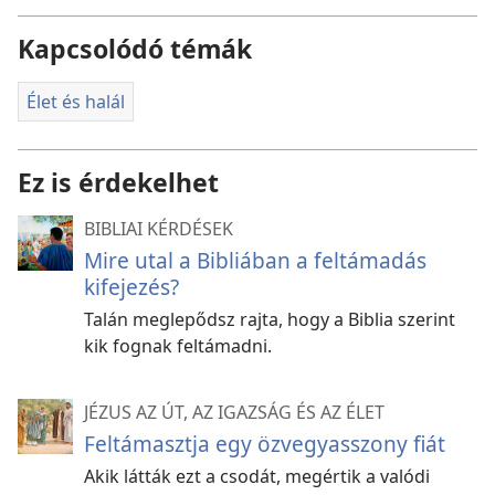
Kapcsolódó témák
Élet és halál
Ez is érdekelhet
BIBLIAI KÉRDÉSEK
Mire utal a Bibliában a feltámadás
kifejezés?
Talán meglepődsz rajta, hogy a Biblia szerint
kik fognak feltámadni.
JÉZUS AZ ÚT, AZ IGAZSÁG ÉS AZ ÉLET
Feltámasztja egy özvegyasszony fiát
Akik látták ezt a csodát, megértik a valódi