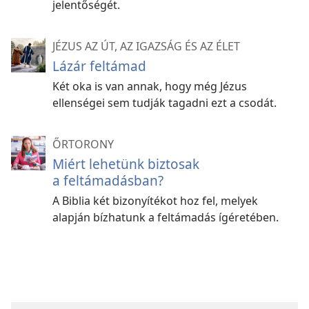
jelentőségét.
JÉZUS AZ ÚT, AZ IGAZSÁG ÉS AZ ÉLET
Lázár feltámad
Két oka is van annak, hogy még Jézus
ellenségei sem tudják tagadni ezt a csodát.
ŐRTORONY
Miért lehetünk biztosak
a feltámadásban?
A Biblia két bizonyítékot hoz fel, melyek
alapján bízhatunk a feltámadás ígéretében.