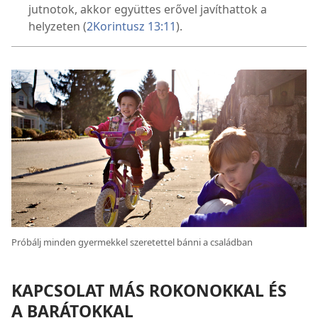
jutnotok, akkor együttes erővel javíthattok a
helyzeten (
2Korintusz 13:11
).
Próbálj minden gyermekkel szeretettel bánni a családban
KAPCSOLAT MÁS ROKONOKKAL ÉS
A BARÁTOKKAL