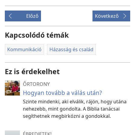
Előző
Következő
Kapcsolódó témák
Kommunikáció
Házasság és család
Ez is érdekelhet
ŐRTORONY
Hogyan tovább a válás után?
Szinte mindenki, aki elválik, rájön, hogy utána
nehezebb, mint gondolta. A Biblia tanácsai
segíthetnek megbirkózni a gondokkal.
ÉBREDJETEK!