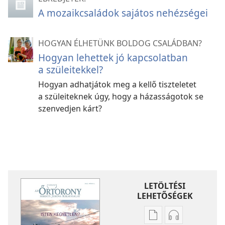
A mozaikcsaládok sajátos nehézségei
HOGYAN ÉLHETÜNK BOLDOG CSALÁDBAN?
Hogyan lehettek jó kapcsolatban
a szüleitekkel?
Hogyan adhatjátok meg a kellő tiszteletet
a szüleiteknek úgy, hogy a házasságotok se
szenvedjen kárt?
LETÖLTÉSI
LEHETŐSÉGEK
Kiadványok
Hangfelvétel