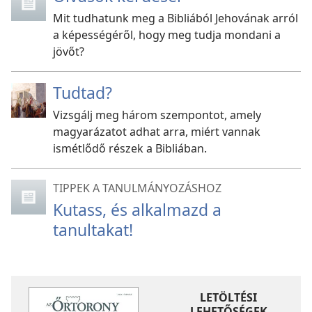
Mit tudhatunk meg a Bibliából Jehovának arról
a képességéről, hogy meg tudja mondani a
jövőt?
Tudtad?
Vizsgálj meg három szempontot, amely
magyarázatot adhat arra, miért vannak
ismétlődő részek a Bibliában.
TIPPEK A TANULMÁNYOZÁSHOZ
Kutass, és alkalmazd a
tanultakat!
LETÖLTÉSI
LEHETŐSÉGEK