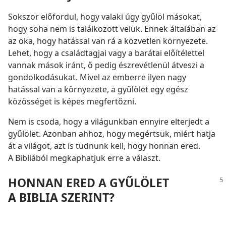
Sokszor előfordul, hogy valaki úgy gyűlöl másokat,
hogy soha nem is találkozott velük. Ennek általában az
az oka, hogy hatással van rá a közvetlen környezete.
Lehet, hogy a családtagjai vagy a barátai előítélettel
vannak mások iránt, ő pedig észrevétlenül átveszi a
gondolkodásukat. Mivel az emberre ilyen nagy
hatással van a környezete, a gyűlölet egy egész
közösséget is képes megfertőzni.
Nem is csoda, hogy a világunkban ennyire elterjedt a
gyűlölet. Azonban ahhoz, hogy megértsük, miért hatja
át a világot, azt is tudnunk kell, hogy honnan ered.
A Bibliából megkaphatjuk erre a választ.
HONNAN ERED A GYŰLÖLET
A BIBLIA SZERINT?