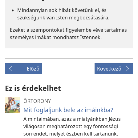
Mindannyian sok hibát követünk el, és
szükségünk van Isten megbocsátására.
Ezeket a szempontokat figyelembe véve tartalmas
személyes imákat mondhatsz Istennek.
Előző
Következő
Ez is érdekelhet
ŐRTORONY
Mit foglaljunk bele az imáinkba?
A mintaimában, azaz a miatyánkban Jézus
világosan meghatározott egy fontossági
sorrendet, melyet észben kell tartanunk,