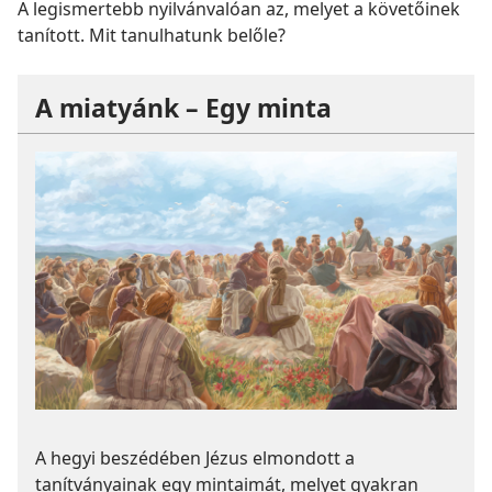
A legismertebb nyilvánvalóan az, melyet a követőinek
tanított. Mit tanulhatunk belőle?
A miatyánk – Egy minta
A hegyi beszédében Jézus elmondott a
tanítványainak egy mintaimát, melyet gyakran