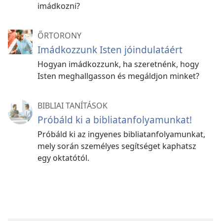
imádkozni?
ŐRTORONY
Imádkozzunk Isten jóindulatáért
Hogyan imádkozzunk, ha szeretnénk, hogy
Isten meghallgasson és megáldjon minket?
BIBLIAI TANÍTÁSOK
Próbáld ki a bibliatanfolyamunkat!
Próbáld ki az ingyenes bibliatanfolyamunkat,
mely során személyes segítséget kaphatsz
egy oktatótól.