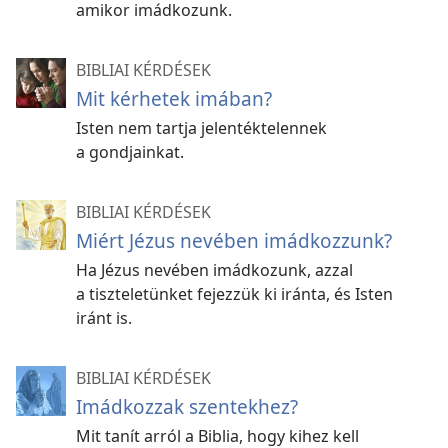
amikor imádkozunk.
BIBLIAI KÉRDÉSEK
Mit kérhetek imában?
Isten nem tartja jelentéktelennek
a gondjainkat.
BIBLIAI KÉRDÉSEK
Miért Jézus nevében imádkozzunk?
Ha Jézus nevében imádkozunk, azzal
a tiszteletünket fejezzük ki iránta, és Isten
iránt is.
BIBLIAI KÉRDÉSEK
Imádkozzak szentekhez?
Mit tanít arról a Biblia, hogy kihez kell