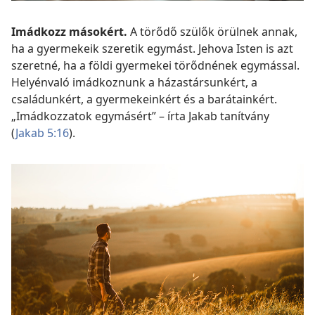
Imádkozz másokért.
A törődő szülők örülnek annak,
ha a gyermekeik szeretik egymást. Jehova Isten is azt
szeretné, ha a földi gyermekei törődnének egymással.
Helyénvaló imádkoznunk a házastársunkért, a
családunkért, a gyermekeinkért és a barátainkért.
„Imádkozzatok egymásért” – írta Jakab tanítvány
(
Jakab 5:16
).