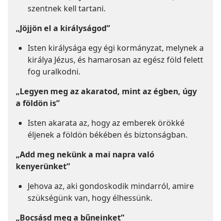
szentnek kell tartani.
„Jöjjön el a királyságod”
Isten királysága egy égi kormányzat, melynek a
királya Jézus, és hamarosan az egész föld felett
fog uralkodni.
„Legyen meg az akaratod, mint az égben, úgy
a földön is”
Isten akarata az, hogy az emberek örökké
éljenek a földön békében és biztonságban.
„Add meg nekünk a mai napra való
kenyerünket”
Jehova az, aki gondoskodik mindarról, amire
szükségünk van, hogy élhessünk.
„Bocsásd meg a bűneinket”