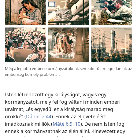
Még a legjobb emberi kormányzatoknak sem sikerült megoldaniuk az
emberiség komoly problémáit
Isten létrehozott egy királyságot, vagyis egy
kormányzatot, mely fel fog váltani minden emberi
uralmat, „és egyedül ez a királyság marad meg
örökké” (
Dániel 2:44
). Ennek az eljöveteléért
imádkoznak milliók (
Máté 6:9, 10
). De nem Isten fog
ennek a kormányzatnak az élén állni. Kinevezett egy