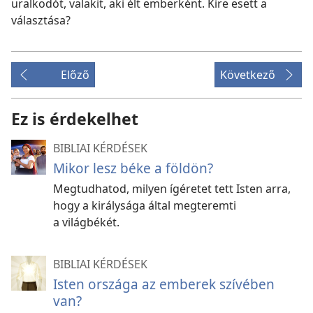
uralkodót, valakit, aki élt emberként. Kire esett a
választása?
Előző
Következő
Ez is érdekelhet
BIBLIAI KÉRDÉSEK
Mikor lesz béke a földön?
Megtudhatod, milyen ígéretet tett Isten arra,
hogy a királysága által megteremti
a világbékét.
BIBLIAI KÉRDÉSEK
Isten országa az emberek szívében
van?