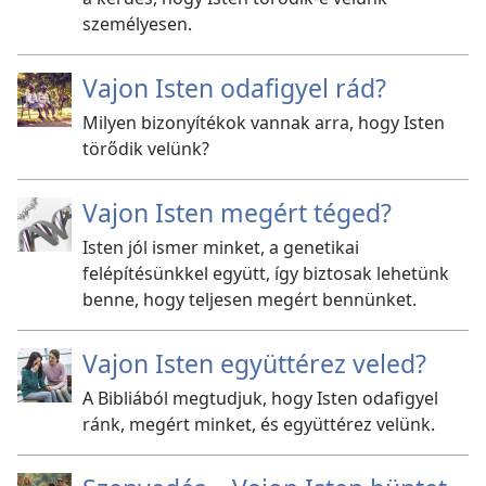
személyesen.
Vajon Isten odafigyel rád?
Milyen bizonyítékok vannak arra, hogy Isten
törődik velünk?
Vajon Isten megért téged?
Isten jól ismer minket, a genetikai
felépítésünkkel együtt, így biztosak lehetünk
benne, hogy teljesen megért bennünket.
Vajon Isten együttérez veled?
A Bibliából megtudjuk, hogy Isten odafigyel
ránk, megért minket, és együttérez velünk.