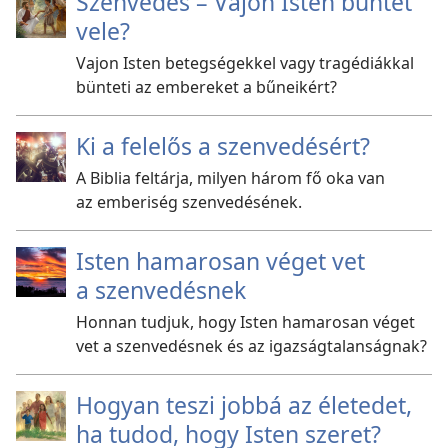
Szenvedés – Vajon Isten büntet
vele?
Vajon Isten betegségekkel vagy tragédiákkal
bünteti az embereket a bűneikért?
Ki a felelős a szenvedésért?
A Biblia feltárja, milyen három fő oka van
az emberiség szenvedésének.
Isten hamarosan véget vet
a szenvedésnek
Honnan tudjuk, hogy Isten hamarosan véget
vet a szenvedésnek és az igazságtalanságnak?
Hogyan teszi jobbá az életedet,
ha tudod, hogy Isten szeret?