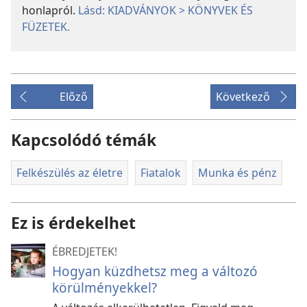
honlapról.
Lásd: KIADVÁNYOK > KÖNYVEK ÉS
FÜZETEK.
Előző
Következő
Kapcsolódó témák
Felkészülés az életre
Fiatalok
Munka és pénz
Ez is érdekelhet
ÉBREDJETEK!
Hogyan küzdhetsz meg a változó
körülményekkel?