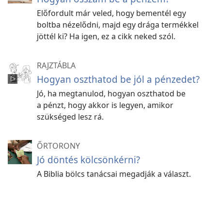
Előfordult már veled, hogy bementél egy
boltba nézelődni, majd egy drága termékkel
jöttél ki? Ha igen, ez a cikk neked szól.
RAJZTÁBLA
Hogyan oszthatod be jól a pénzedet?
Jó, ha megtanulod, hogyan oszthatod be
a pénzt, hogy akkor is legyen, amikor
szükséged lesz rá.
ŐRTORONY
Jó döntés kölcsönkérni?
A Biblia bölcs tanácsai megadják a választ.