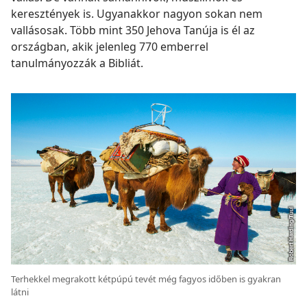
keresztények is. Ugyanakkor nagyon sokan nem
vallásosak. Több mint 350 Jehova Tanúja is él az
országban, akik jelenleg 770 emberrel
tanulmányozzák a Bibliát.
Terhekkel megrakott kétpúpú tevét még fagyos időben is gyakran
látni