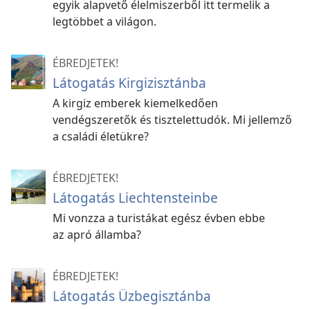
egyik alapvető élelmiszerből itt termelik a
legtöbbet a világon.
ÉBREDJETEK!
Látogatás Kirgizisztánba
A kirgiz emberek kiemelkedően
vendégszeretők és tisztelettudók. Mi jellemző
a családi életükre?
ÉBREDJETEK!
Látogatás Liechtensteinbe
Mi vonzza a turistákat egész évben ebbe
az apró államba?
ÉBREDJETEK!
Látogatás Üzbegisztánba