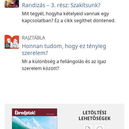
Randizás – 3. rész: Szakítsunk?
Mit tegyél, hogyha kételyeid vannak egy
kapcsolatban? Ez a cikk segíthet döntened.
RAJZTÁBLA
Honnan tudom, hogy ez tényleg
szerelem?
Mi a különbség a fellángolás és az igaz
szerelem között?
LETÖLTÉSI
LEHETŐSÉGEK