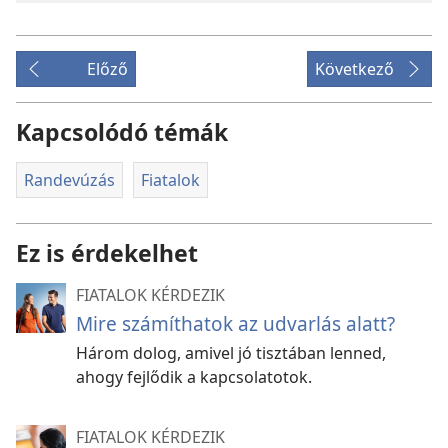
Előző
Következő
Kapcsolódó témák
Randevúzás
Fiatalok
Ez is érdekelhet
FIATALOK KÉRDEZIK
Mire számíthatok az udvarlás alatt?
Három dolog, amivel jó tisztában lenned,
ahogy fejlődik a kapcsolatotok.
FIATALOK KÉRDEZIK